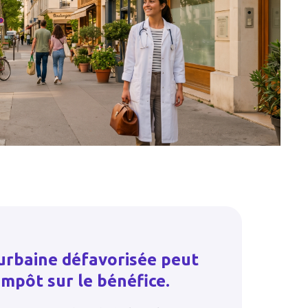
urbaine défavorisée peut
impôt sur le bénéfice.