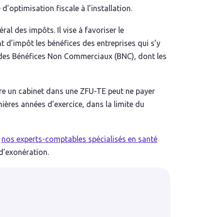
d’optimisation fiscale à l’installation.
ral des impôts. Il vise à favoriser le
d’impôt les bénéfices des entreprises qui s’y
 des Bénéfices Non Commerciaux (BNC), dont les
vre un cabinet dans une ZFU-TE peut ne payer
ières années d’exercice, dans la limite du
,
nos experts-comptables spécialisés en santé
 d’exonération.