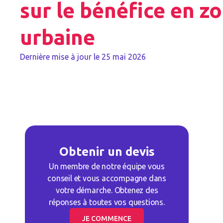
sur le bénéfice en z
urbaine
Dernière mise à jour le
25 mai 2026
Obtenir un devis
Un membre de notre équipe vous
conseil et vous accompagne dans
votre démarche. Obtenez des
réponses à toutes vos questions.
JE COMMENCE