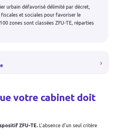
er urbain défavorisé délimité par décret,
fiscales et sociales pour favoriser le
100 zones sont classées ZFU-TE, réparties
›
ée
 que votre cabinet doit
spositif ZFU-TE.
L’absence d’un seul critère