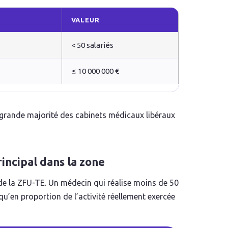
VALEUR
< 50 salariés
≤ 10 000 000 €
ès grande majorité des cabinets médicaux libéraux
rincipal dans la zone
in de la ZFU-TE. Un médecin qui réalise moins de 50
qu’en proportion de l’activité réellement exercée