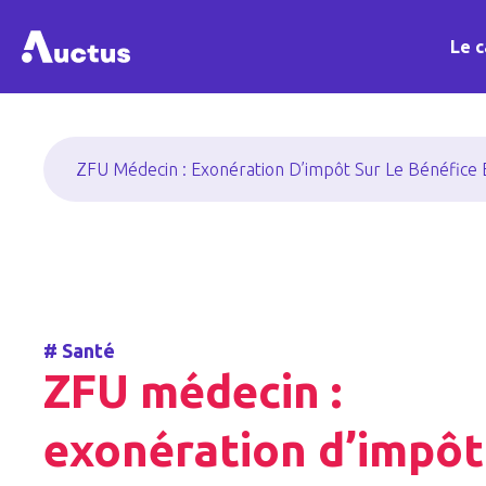
Le c
ZFU Médecin : Exonération D’impôt Sur Le Bénéfice
#
Santé
ZFU médecin :
exonération d’impôt