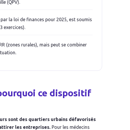
ille (QPV).
par la loi de finances pour 2025, est soumis
 exercices).
FRR (zones rurales), mais peut se combiner
tuation.
ourquoi ce dispositif
urs sont des quartiers urbains défavorisés
ttirer les entreprises.
Pour les médecins