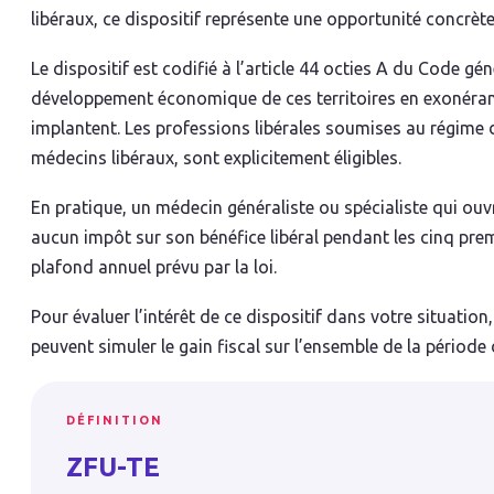
libéraux, ce dispositif représente une opportunité concrète 
Le dispositif est codifié à l’article 44 octies A du Code géné
développement économique de ces territoires en exonérant 
implantent. Les professions libérales soumises au régime
médecins libéraux, sont explicitement éligibles.
En pratique, un médecin généraliste ou spécialiste qui ou
aucun impôt sur son bénéfice libéral pendant les cinq prem
plafond annuel prévu par la loi.
Pour évaluer l’intérêt de ce dispositif dans votre situation
peuvent simuler le gain fiscal sur l’ensemble de la période
DÉFINITION
ZFU-TE