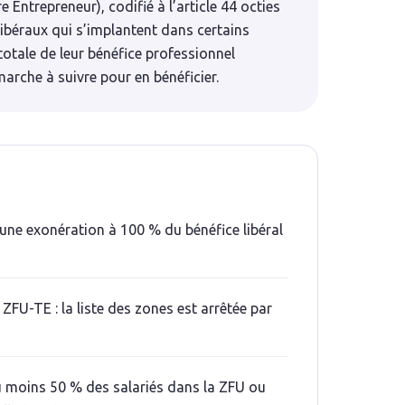
 Entrepreneur), codifié à l’article 44 octies
béraux qui s’implantent dans certains
totale de leur bénéfice professionnel
marche à suivre pour en bénéficier.
 une exonération à 100 % du bénéfice libéral
ZFU-TE : la liste des zones est arrêtée par
u moins 50 % des salariés dans la ZFU ou