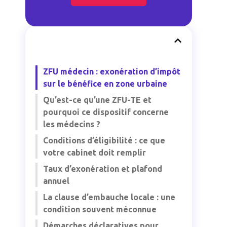
ZFU médecin : exonération d’impôt
sur le bénéfice en zone urbaine
Qu’est-ce qu’une ZFU-TE et
pourquoi ce dispositif concerne
les médecins ?
Conditions d’éligibilité : ce que
votre cabinet doit remplir
Taux d’exonération et plafond
annuel
La clause d’embauche locale : une
condition souvent méconnue
Démarches déclaratives pour