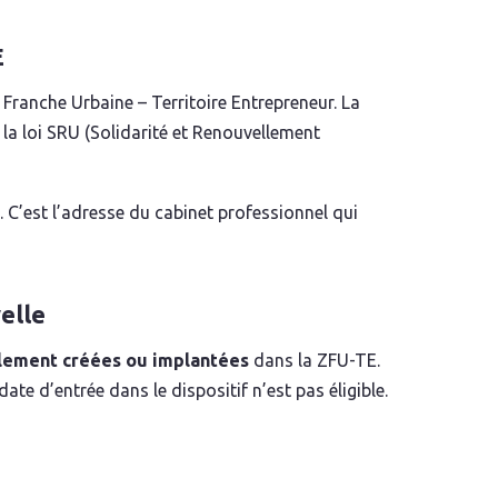
E
Franche Urbaine – Territoire Entrepreneur. La
à la loi SRU (Solidarité et Renouvellement
 C’est l’adresse du cabinet professionnel qui
elle
lement créées ou implantées
dans la ZFU-TE.
e d’entrée dans le dispositif n’est pas éligible.