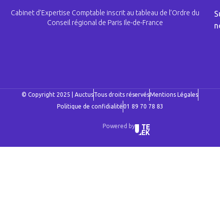
Cabinet d’Expertise Comptable inscrit au tableau de l’Ordre du
S
Conseil régional de Paris Ile-de-France
n
© Copyright 2025 | Auctus
Tous droits réservés
Mentions Légales
Politique de confidialité
01 89 70 78 83
Powered by