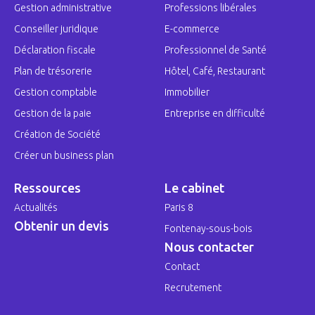
Gestion administrative
Professions libérales
Conseiller juridique
E-commerce
Déclaration fiscale
Professionnel de Santé
Plan de trésorerie
Hôtel, Café, Restaurant
Gestion comptable
Immobilier
Gestion de la paie
Entreprise en difficulté
Création de Société
Créer un business plan
Ressources
Le cabinet
Actualités
Paris 8
Obtenir un devis
Fontenay-sous-bois
Nous contacter
Contact
Recrutement