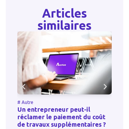
Articles
similaires
#
Autre
#
Un entrepreneur peut-il
To
réclamer le paiement du coût
d
de travaux supplémentaires ?