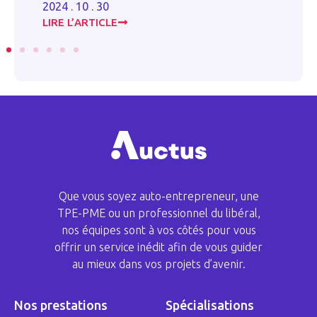
20
2024 . 10 . 30
LIRE L’ARTICLE
LI
Que vous soyez auto-entrepreneur, une
TPE-PME ou un professionnel du libéral,
nos équipes sont à vos côtés pour vous
offrir un service inédit afin de vous guider
au mieux dans vos projets d’avenir.
Nos prestations
Spécialisations