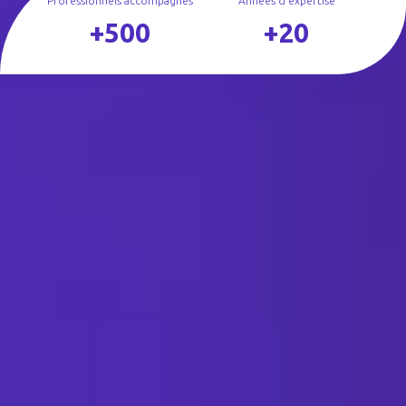
Professionnels accompagnés
Années d'expertise
+500
+20