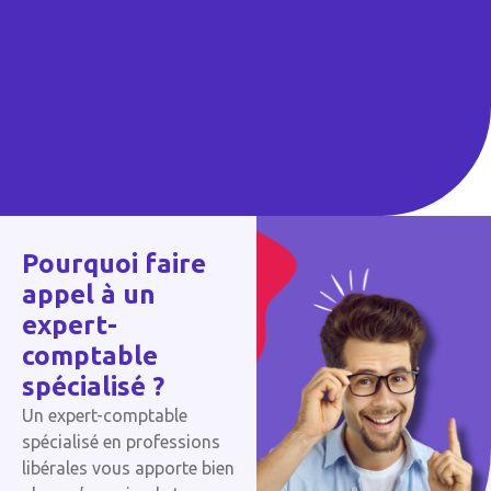
Pourquoi faire
appel à un
expert-
comptable
spécialisé ?
Un expert-comptable
spécialisé en professions
libérales vous apporte bien