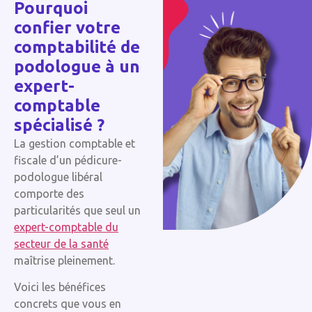
Pourquoi
confier votre
comptabilité de
podologue à un
expert-
comptable
spécialisé ?
La gestion comptable et
fiscale d’un pédicure-
podologue libéral
comporte des
particularités que seul un
expert-comptable du
secteur de la santé
maîtrise pleinement.
Voici les bénéfices
concrets que vous en