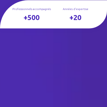
Professionnels accompagnés
Années d'expertise
+500
+20