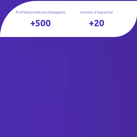
Professionnels accompagnés
Années d'expertise
+500
+20