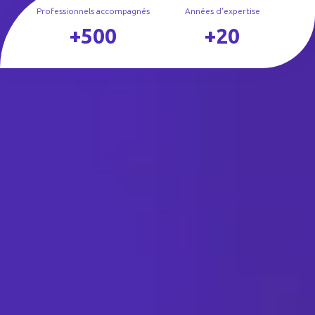
Professionnels accompagnés
Années d'expertise
+500
+20