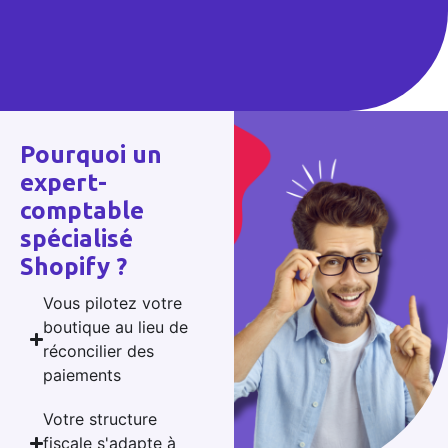
Pourquoi un
expert-
comptable
spécialisé
Shopify ?
Vous pilotez votre
boutique au lieu de
réconcilier des
paiements
Votre structure
fiscale s'adapte à