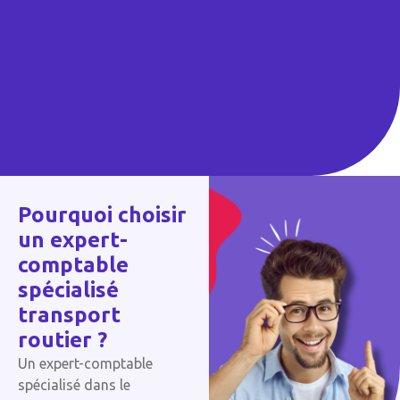
Pourquoi choisir
un expert-
comptable
spécialisé
transport
routier ?
Un expert-comptable
spécialisé dans le