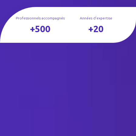
Professionnels accompagnés
Années d'expertise
+500
+20