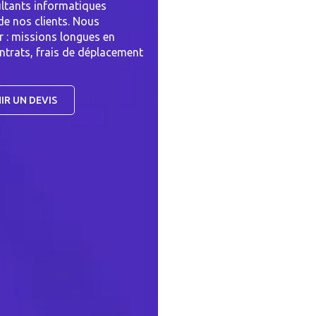
ultants informatiques
de nos clients. Nous
r : missions longues en
ontrats, frais de déplacement
IR UN DEVIS