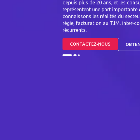
depuis plus de 20 ans, et les cons
représentent une part importante 
connaissons les réalités du secteu
régie, facturation au TJM, inter-c
récurrents.
CONTACTEZ-NOUS
OBTEN