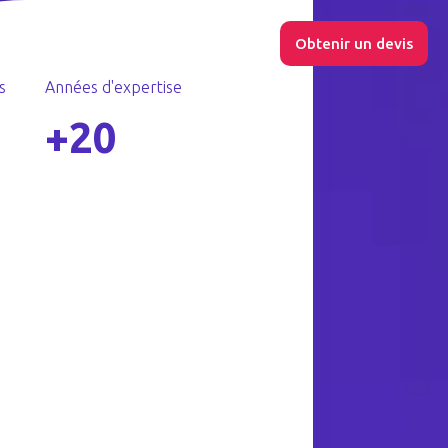
essources
Nous contacter
Obtenir un devis
s
Années d'expertise
+20