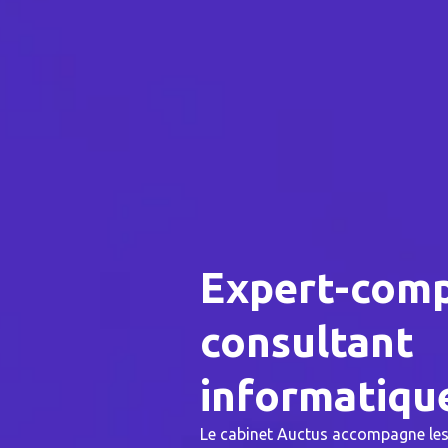
Expert-comp
consultant
informatiqu
Le cabinet Auctus accompagne le