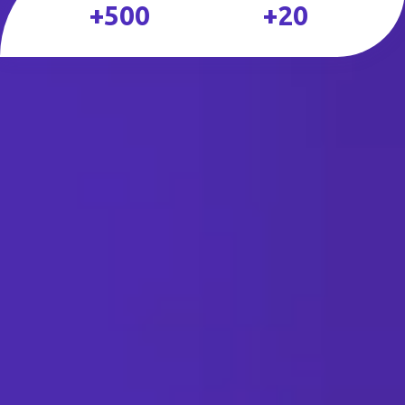
+500
+20