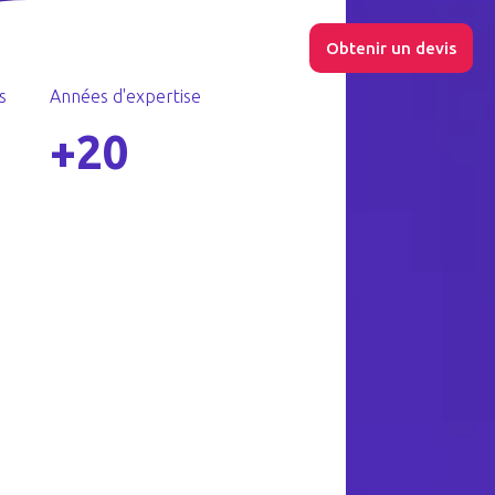
essources
Nous contacter
Obtenir un devis
s
Années d'expertise
+20