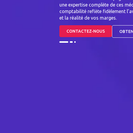
une expertise complète de ces mé
comptabilité reflète fidèlement l
et la réalité de vos marges.
CONTACTEZ-NOUS
OBTEN