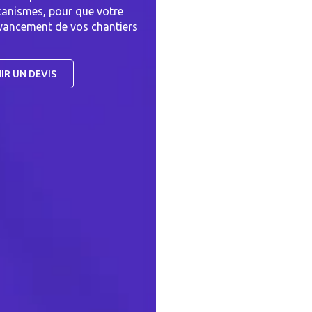
canismes, pour que votre
’avancement de vos chantiers
IR UN DEVIS