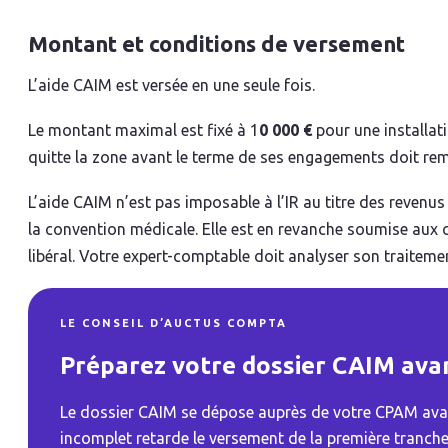
Montant et conditions de versement
L’aide CAIM est versée en une seule fois.
Le montant maximal est fixé à 1
0 000 €
pour une installat
quitte la zone avant le terme de ses engagements doit rem
L’aide CAIM n’est pas imposable à l’IR au titre des revenu
la convention médicale. Elle est en revanche soumise aux co
libéral. Votre expert-comptable doit analyser son traitement
LE CONSEIL D’AUCTUS COMPTA
Préparez votre dossier CAIM avan
Le dossier CAIM se dépose auprès de votre CPAM avant
incomplet retarde le versement de la première tranche