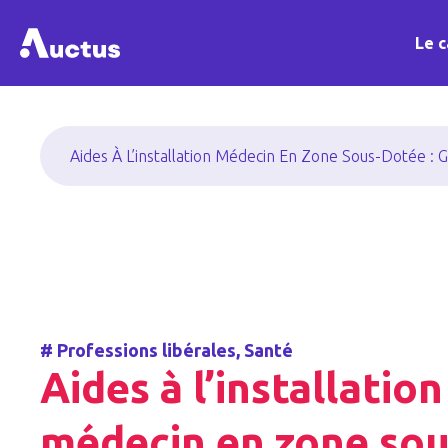
Le c
Aides À L’installation Médecin En Zone Sous-Dotée :
#
Professions libérales
,
Santé
Aides à l’installation
médecin en zone sou