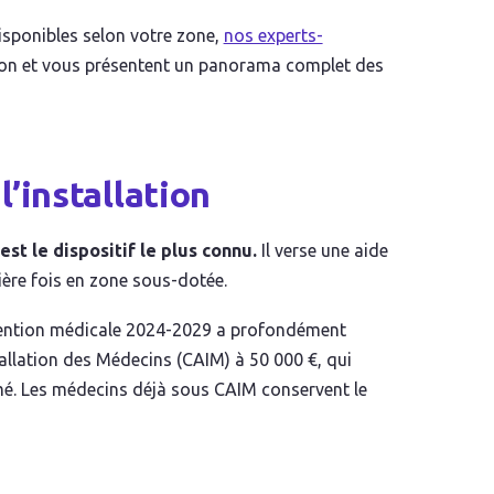
isponibles selon votre zone,
nos experts-
tion et vous présentent un panorama complet des
 l’installation
st le dispositif le plus connu.
Il verse une aide
ière fois en zone sous-dotée.
nvention médicale 2024-2029 a profondément
stallation des Médecins (CAIM) à 50 000 €, qui
imé. Les médecins déjà sous CAIM conservent le