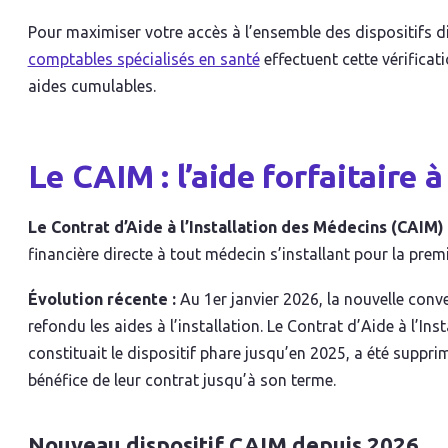
Pour maximiser votre accès à l’ensemble des dispositifs d
comptables spécialisés en santé
effectuent cette vérifica
aides cumulables.
Le CAIM : l’aide forfaitaire à
Le Contrat d’Aide à l’Installation des Médecins (CAIM) e
financière directe à tout médecin s’installant pour la prem
Évolution récente :
Au 1er janvier 2026, la nouvelle co
refondu les aides à l’installation. Le Contrat d’Aide à l’In
constituait le dispositif phare jusqu’en 2025, a été suppr
bénéfice de leur contrat jusqu’à son terme.
Nouveau dispositif CAIM depuis 2026