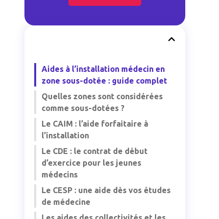
Aides à l’installation médecin en
zone sous-dotée : guide complet
Quelles zones sont considérées
comme sous-dotées ?
Le CAIM : l’aide forfaitaire à
l’installation
Le CDE : le contrat de début
d’exercice pour les jeunes
médecins
Le CESP : une aide dès vos études
de médecine
Les aides des collectivités et les