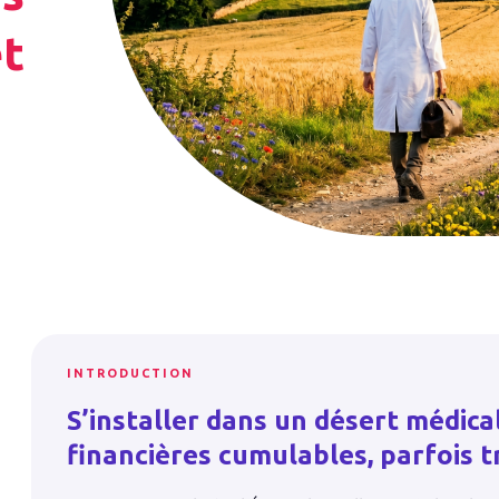
et
INTRODUCTION
S’installer dans un désert médical
financières cumulables, parfois tr