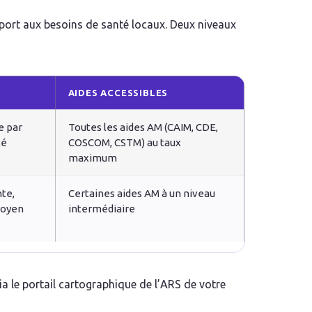
port aux besoins de santé locaux. Deux niveaux
AIDES ACCESSIBLES
e par
Toutes les aides AM (CAIM, CDE,
té
COSCOM, CSTM) au taux
maximum
te,
Certaines aides AM à un niveau
moyen
intermédiaire
a le portail cartographique de l’ARS de votre