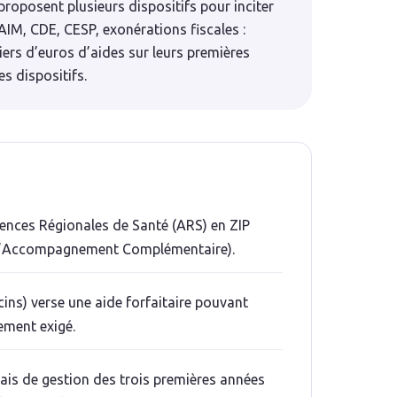
 proposent plusieurs dispositifs pour inciter
IM, CDE, CESP, exonérations fiscales :
iers d’euros d’aides sur leurs premières
s dispositifs.
gences Régionales de Santé (ARS) en ZIP
s d’Accompagnement Complémentaire).
ins) verse une aide forfaitaire pouvant
ement exigé.
rais de gestion des trois premières années