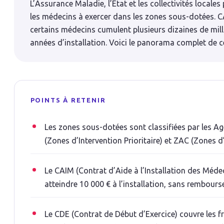
L’Assurance Maladie, l’État et les collectivités locales
les médecins à exercer dans les zones sous-dotées. CA
certains médecins cumulent plusieurs dizaines de mill
années d’installation. Voici le panorama complet de ce
POINTS À RETENIR
Les zones sous-dotées sont classifiées par les A
(Zones d’Intervention Prioritaire) et ZAC (Zone
Le CAIM (Contrat d’Aide à l’Installation des Médec
atteindre 10 000 € à l’installation, sans rembours
Le CDE (Contrat de Début d’Exercice) couvre les f