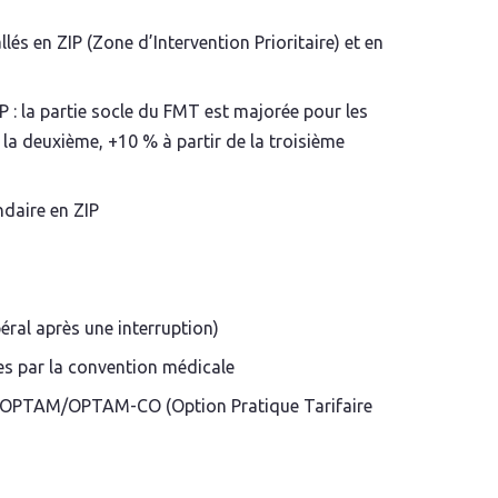
llés en ZIP (Zone d’Intervention Prioritaire) et en
 : la partie socle du FMT est majorée pour les
 la deuxième, +10 % à partir de la troisième
ndaire en ZIP
ibéral après une interruption)
ies par la convention médicale
à l’OPTAM/OPTAM-CO (Option Pratique Tarifaire