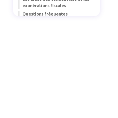
exonérations fiscales
Questions fréquentes