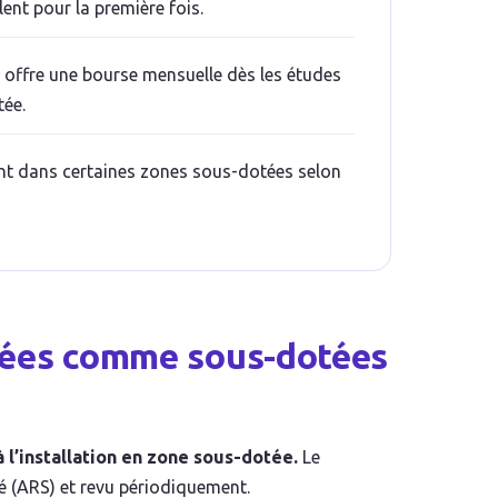
ent pour la première fois.
 offre une bourse mensuelle dès les études
ée.
nt dans certaines zones sous-dotées selon
rées comme sous-dotées
 l’installation en zone sous-dotée.
Le
é (ARS) et revu périodiquement.