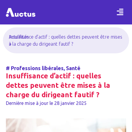
Actualités
Insuffisance d’actif : quelles dettes peuvent être mises
>
à la charge du dirigeant fautif ?
#
Professions libérales
,
Santé
Insuffisance d’actif : quelles
dettes peuvent être mises à la
charge du dirigeant fautif ?
Dernière mise à jour le
28 janvier 2025