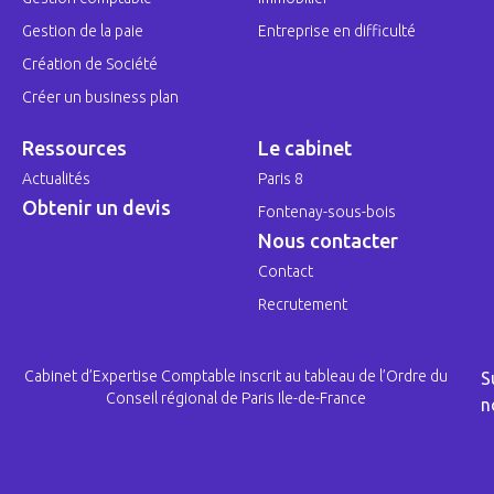
Gestion de la paie
Entreprise en difficulté
Création de Société
Créer un business plan
Ressources
Le cabinet
Actualités
Paris 8
Obtenir un devis
Fontenay-sous-bois
Nous contacter
Contact
Recrutement
Cabinet d’Expertise Comptable inscrit au tableau de l’Ordre du
S
Conseil régional de Paris Ile-de-France
n