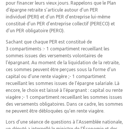
pour financer leurs vieux jours. Rappelons que le Plan
d’épargne retraite s’articule autour d’un PER
individuel (PERI) et d’un PER d’entreprise lui-même
constitué d’un PER d’entreprise collectif (PERECO) et
d’un PER obligatoire (PERO).
Sachant que chaque PER est constitué de
3 compartiments :- 1 compartiment recueillant les
sommes issues des versements volontaires de
l’épargnant. Au moment de la liquidation de la retraite,
ces sommes peuvent être perçues sous la forme d’un
capital ou d’une rente viagère ;- 1 compartiment
recueillant les sommes issues de l’épargne salariale. Là
encore, le choix est laissé à l’épargnant : capital ou rente
viagère ;- 1 compartiment recueillant les sommes issues
des versements obligatoires. Dans ce cadre, les sommes
ne peuvent être débloquées qu’en rente viagère.
Lors d’une séance de questions à l’Assemblée nationale,
un député a interpellé le ministre de l’Économie et des