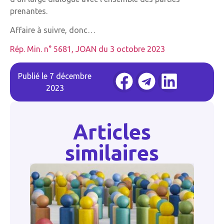
prenantes.
Affaire à suivre, donc…
Rép. Min. n° 5681, JOAN du 3 octobre 2023
Publié le
7 décembre
2023
Articles
similaires