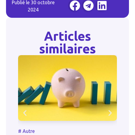
Publié le
30 octobre
2024
Articles
similaires
#
#
Autre