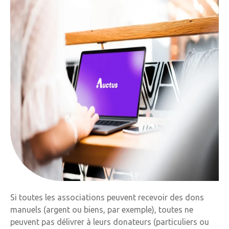
Si toutes les associations peuvent recevoir des dons
manuels (argent ou biens, par exemple), toutes ne
peuvent pas délivrer à leurs donateurs (particuliers ou