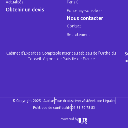
Actualités
Paris 8
Obtenir un devis
Fontenay-sous-bois
Nous contacter
Contact
Recrutement
Cabinet d’Expertise Comptable inscrit au tableau de l’Ordre du
S
Conseil régional de Paris Ile-de-France
n
© Copyright 2025 | Auctus
Tous droits réservés
Mentions Légales
Politique de confidialité
01 89 70 78 83
Powered by