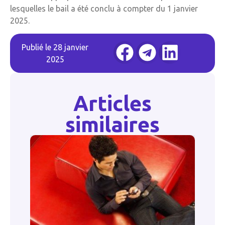
lesquelles le bail a été conclu à compter du 1 janvier
2025.
Publié le
28 janvier
2025
Articles
similaires