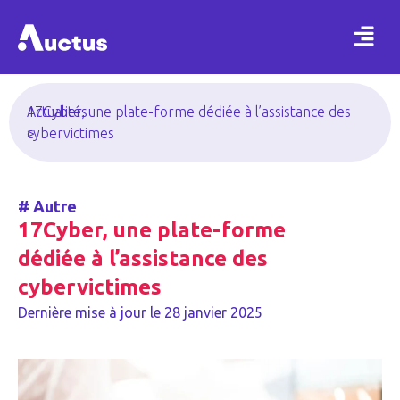
Actualités
17Cyber, une plate-forme dédiée à l’assistance des
>
cybervictimes
#
Autre
17Cyber, une plate-forme
dédiée à l’assistance des
cybervictimes
Dernière mise à jour le
28 janvier 2025