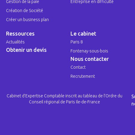
Gestion de la paie
Entreprise en difficulté
Création de Société
Créer un business plan
Ressources
Le cabinet
Actualités
Paris 8
Obtenir un devis
Fontenay-sous-bois
Nous contacter
Contact
Recrutement
Cabinet d’Expertise Comptable inscrit au tableau de l’Ordre du
S
Conseil régional de Paris Ile-de-France
n