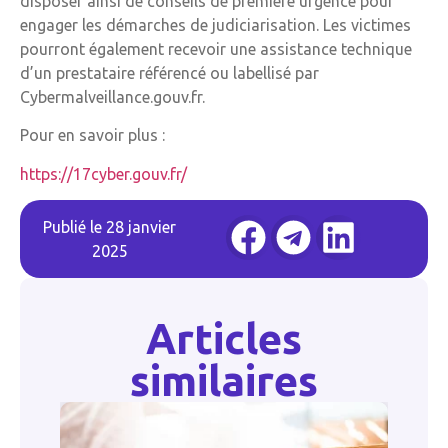
disposer ainsi de conseils de première urgence pour
engager les démarches de judiciarisation. Les victimes
pourront également recevoir une assistance technique
d’un prestataire référencé ou labellisé par
Cybermalveillance.gouv.fr.
Pour en savoir plus :
https://17cyber.gouv.fr/
Publié le
28 janvier
2025
Articles
similaires