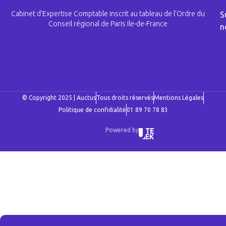
Cabinet d’Expertise Comptable inscrit au tableau de l’Ordre du
S
Conseil régional de Paris Ile-de-France
n
© Copyright 2025 | Auctus
Tous droits réservés
Mentions Légales
Politique de confidialité
01 89 70 78 83
Powered by