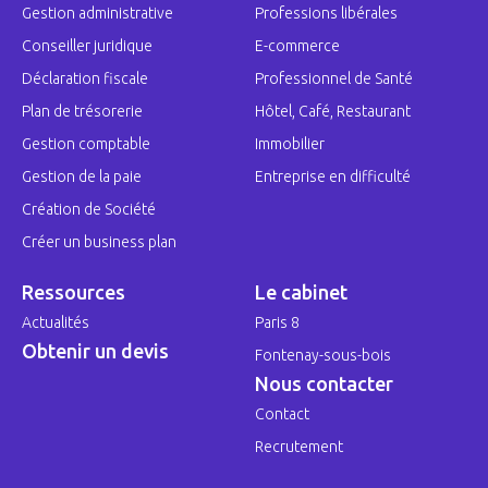
Gestion administrative
Professions libérales
Conseiller juridique
E-commerce
Déclaration fiscale
Professionnel de Santé
Plan de trésorerie
Hôtel, Café, Restaurant
Gestion comptable
Immobilier
Gestion de la paie
Entreprise en difficulté
Création de Société
Créer un business plan
Ressources
Le cabinet
Actualités
Paris 8
Obtenir un devis
Fontenay-sous-bois
Nous contacter
Contact
Recrutement