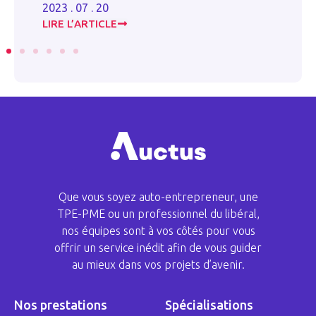
2023 . 07 . 20
20
LIRE L’ARTICLE
LI
Que vous soyez auto-entrepreneur, une
TPE-PME ou un professionnel du libéral,
nos équipes sont à vos côtés pour vous
offrir un service inédit afin de vous guider
au mieux dans vos projets d’avenir.
Nos prestations
Spécialisations