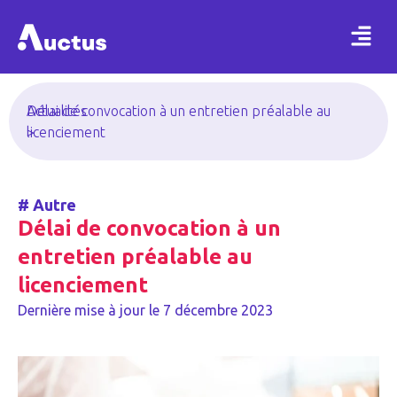
Actualités
Délai de convocation à un entretien préalable au
>
licenciement
#
Autre
Délai de convocation à un
entretien préalable au
licenciement
Dernière mise à jour le
7 décembre 2023