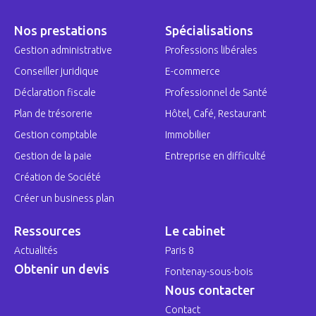
Nos prestations
Spécialisations
Gestion administrative
Professions libérales
Conseiller juridique
E-commerce
Déclaration fiscale
Professionnel de Santé
Plan de trésorerie
Hôtel, Café, Restaurant
Gestion comptable
Immobilier
Gestion de la paie
Entreprise en difficulté
Création de Société
Créer un business plan
Ressources
Le cabinet
Actualités
Paris 8
Obtenir un devis
Fontenay-sous-bois
Nous contacter
Contact