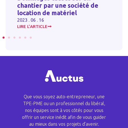
chantier par une société de
n
location de matériel
i
2023 . 06 . 16
20
LIRE L’ARTICLE
LI
Que vous soyez auto-entrepreneur, une
TPE-PME ou un professionnel du libéral,
nos équipes sont à vos côtés pour vous
offrir un service inédit afin de vous guider
au mieux dans vos projets d’avenir.