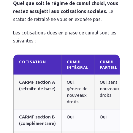
Quel que soit le régime de cumul choisi, vous
restez assujetti aux cotisations sociales.
Le
statut de retraité ne vous en exonère pas.
Les cotisations dues en phase de cumul sont les
suivantes :
COTISATION
CUMUL
CUMUL
INTÉGRAL
PARTIEL
CARMF section A
Oui,
Oui, sans
(retraite de base)
génère de
nouveaux
nouveaux
droits
droits
CARMF section B
Oui
Oui
(complémentaire)