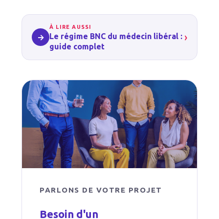
À LIRE AUSSI
›
Le régime BNC du médecin libéral :
→
guide complet
PARLONS DE VOTRE PROJET
Besoin d'un