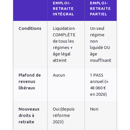
EMPLOI-
EMPLOI-
RETRAITE
RETRAITE
INTÉGRAL
PARTIEL
Conditions
Liquidation
Un seul
COMPLÈTE
régime
de tous les
non
régimes +
liquidé OU
âge légal
âge
atteint
insuffisant
Plafond de
Aucun
1 PASS
revenus
annuel (≈
libéraux
48 060 €
en 2026)
Nouveaux
Oui (depuis
Non
droits à
réforme
retraite
2023)