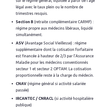
sur le régime général, liquidée à partir de l’âge
légal avec le taux plein ou le nombre de
trimestres resquis.
Section B
(retraite complémentaire CARMF) :
régime propre aux médecins libéraux, liquidé
simultanément.
ASV
(Avantage Social Vieillesse) : régime
supplémentaire dont la cotisation forfaitaire
est financée à hauteur de 2/3 par l’Assurance
Maladie pour les médecins conventionnés
secteur 1 et secteur 2 OPTAM. La cotisation
proportionnelle reste à la charge du médecin.
CNAV
(régime général si activité salariée
passée)
IRCANTEC / CNRACL
(si activité hospitalière
publique)