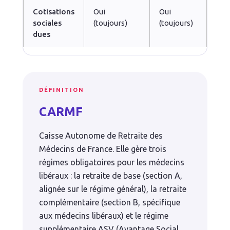
Cotisations
Oui
Oui
sociales
(toujours)
(toujours)
dues
DÉFINITION
CARMF
Caisse Autonome de Retraite des
Médecins de France. Elle gère trois
régimes obligatoires pour les médecins
libéraux : la retraite de base (section A,
alignée sur le régime général), la retraite
complémentaire (section B, spécifique
aux médecins libéraux) et le régime
supplémentaire ASV (Avantage Social