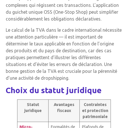
complexes qui régissent ces transactions. L’application
du guichet unique OSS (One-Stop Shop) peut simplifier
considérablement les obligations déclaratives.
Le calcul de la TVA dans le cadre international nécessite
une attention particulière — il est important de
déterminer le taux applicable en fonction de l’origine
des produits et du pays de destination, car des cas
pratiques permettent d’illustrer les différentes
situations et d’éviter les erreurs de déclaration. Une
bonne gestion de la TVA est cruciale pour la pérennité
d’une activité de dropshipping.
Choix du statut juridique
Statut
Avantages
Contraintes
juridique
fiscaux
et protection
patrimoniale
Micro-
Formalités de
Plafonds de