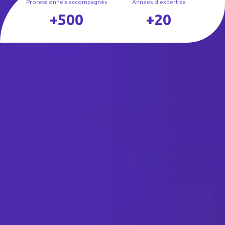
Professionnels accompagnés
Années d'expertise
+500
+20