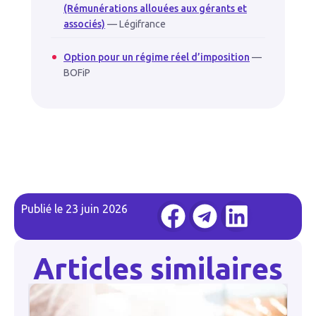
(Rémunérations allouées aux gérants et
associés)
— Légifrance
Option pour un régime réel d’imposition
—
BOFiP
Publié le
23 juin 2026
Articles similaires