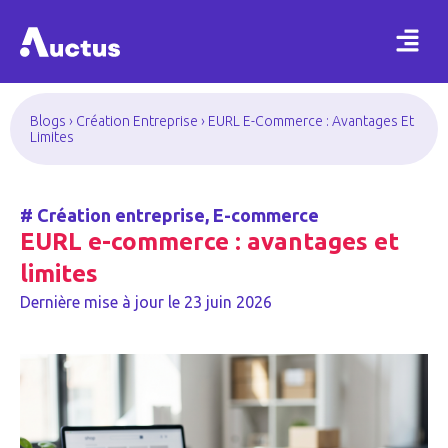
Blogs
›
Création Entreprise
›
EURL E-Commerce : Avantages Et
Limites
#
Création entreprise
,
E-commerce
EURL e-commerce : avantages et
limites
Dernière mise à jour le
23 juin 2026