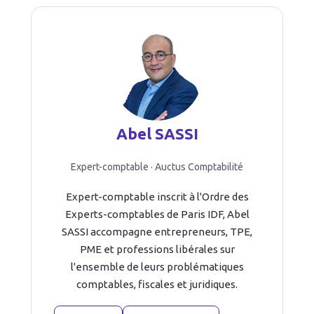
Abel SASSI
Expert-comptable · Auctus Comptabilité
Expert-comptable inscrit à l'Ordre des
Experts-comptables de Paris IDF, Abel
SASSI accompagne entrepreneurs, TPE,
PME et professions libérales sur
l'ensemble de leurs problématiques
comptables, fiscales et juridiques.