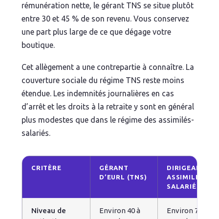
rémunération nette, le gérant TNS se situe plutôt
entre 30 et 45 % de son revenu. Vous conservez
une part plus large de ce que dégage votre
boutique.
Cet allègement a une contrepartie à connaître. La
couverture sociale du régime TNS reste moins
étendue. Les indemnités journalières en cas
d’arrêt et les droits à la retraite y sont en général
plus modestes que dans le régime des assimilés-
salariés.
CRITÈRE
GÉRANT
DIRIGEANT
D’EURL (TNS)
ASSIMILÉ-
SALARIÉ
Niveau de
Environ 40 à
Environ 70 à