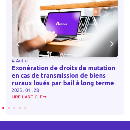
#
Autre
Exonération de droits de mutation
en cas de transmission de biens
ruraux loués par bail à long terme
2025 . 01 . 28
LIRE L’ARTICLE