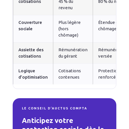
cotisations
45 % du
80 % du net
revenu
Couverture
Plus légère
Étendue (hors
sociale
(hors
chômage)
chômage)
Assiette des
Rémunération
Rémunération
cotisations
du gérant
versée
Logique
Cotisations
Protection
d’optimisation
contenues
renforcée
LE CONSEIL D’AUCTUS COMPTA
Anticipez votre