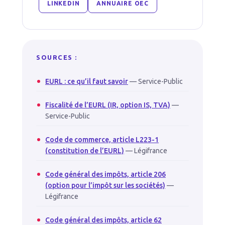
LINKEDIN
ANNUAIRE OEC
SOURCES :
EURL : ce qu’il faut savoir
— Service-Public
Fiscalité de l’EURL (IR, option IS, TVA)
—
Service-Public
Code de commerce, article L223-1
(constitution de l’EURL)
— Légifrance
Code général des impôts, article 206
(option pour l’impôt sur les sociétés)
—
Légifrance
Code général des impôts, article 62