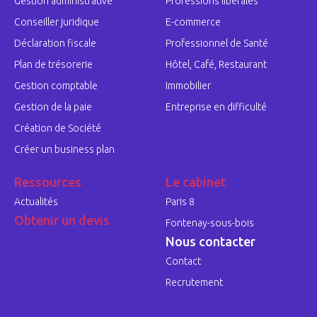
Gestion administrative
Professions libérales
Conseiller juridique
E-commerce
Déclaration fiscale
Professionnel de Santé
Plan de trésorerie
Hôtel, Café, Restaurant
Gestion comptable
Immobilier
Gestion de la paie
Entreprise en difficulté
Création de Société
Créer un business plan
Ressources
Le cabinet
Actualités
Paris 8
Obtenir un devis
Fontenay-sous-bois
Nous contacter
Contact
Recrutement