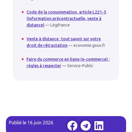
Code de la consommation, article L221-5
(information précontractuelle, vente à
distance)
— Légifrance
Vente à distance : tout savoir sur votre
droit de rétractation
— economie.gouv.fr
Faire du commerce en ligne (e-commerce) :
règles à respecter
— Service-Public
Publié le
16 juin 2026