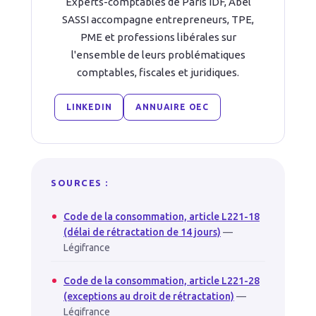
Experts-comptables de Paris IDF, Abel
SASSI accompagne entrepreneurs, TPE,
PME et professions libérales sur
l'ensemble de leurs problématiques
comptables, fiscales et juridiques.
LINKEDIN
ANNUAIRE OEC
SOURCES :
Code de la consommation, article L221-18
(délai de rétractation de 14 jours)
—
Légifrance
Code de la consommation, article L221-28
(exceptions au droit de rétractation)
—
Légifrance