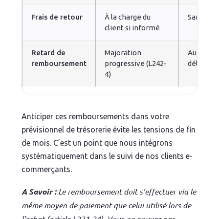
Frais de retour
À la charge du
Sans obj
client si informé
Retard de
Majoration
Au-delà 
remboursement
progressive (L242-
délai léga
4)
Anticiper ces remboursements dans votre
prévisionnel de trésorerie évite les tensions de fin
de mois. C’est un point que nous intégrons
systématiquement dans le suivi de nos clients e-
commerçants.
A Savoir :
Le remboursement doit s’effectuer via le
même moyen de paiement que celui utilisé lors de
l’achat (article L221-24). Vous ne pouvez pas