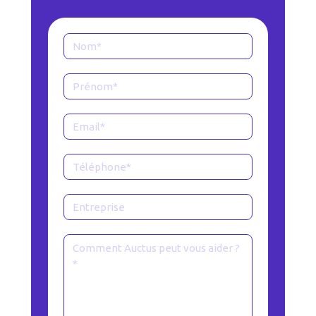
Formulaire
Page
contact