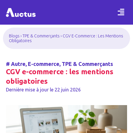
Blogs
›
TPE & Commerçants
›
CGV E-Commerce : Les Mentions
Obligatoires
#
Autre
,
E-commerce
,
TPE & Commerçants
CGV e-commerce : les mentions
obligatoires
Dernière mise à jour le
22 juin 2026