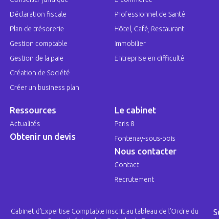
Déclaration fiscale
Professionnel de Santé
Plan de trésorerie
Hôtel, Café, Restaurant
Gestion comptable
Immobilier
Gestion de la paie
Entreprise en difficulté
Création de Société
Créer un business plan
Ressources
Le cabinet
Actualités
Paris 8
Obtenir un devis
Fontenay-sous-bois
Nous contacter
Contact
Recrutement
Cabinet d’Expertise Comptable inscrit au tableau de l’Ordre du
S