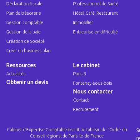
Déclaration fiscale
Professionnel de Santé
Plan de trésorerie
Hôtel, Café, Restaurant
Gestion comptable
Immobilier
Gestion de la paie
Entreprise en difficulté
Création de Société
Créer un business plan
Ressources
Le cabinet
Actualités
Paris 8
Obtenir un devis
Fontenay-sous-bois
Nous contacter
Contact
Recrutement
Cabinet d’Expertise Comptable inscrit au tableau de l’Ordre du
S
Conseil régional de Paris Ile-de-France
n