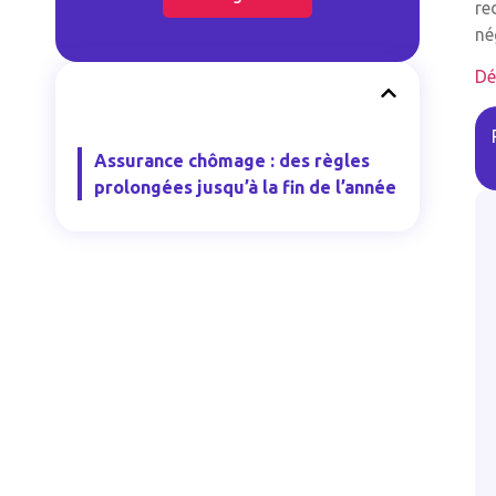
re
né
Dé
Assurance chômage : des règles
prolongées jusqu’à la fin de l’année