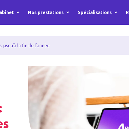
abinet
Nos prestations
Spécialisations
R
jusqu’à la fin de l’année
:
es