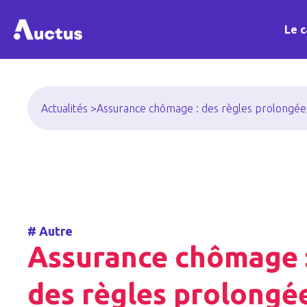
Le c
Actualités >
Assurance chômage : des règles prolongées 
#
Autre
Assurance chômage 
des règles prolongé