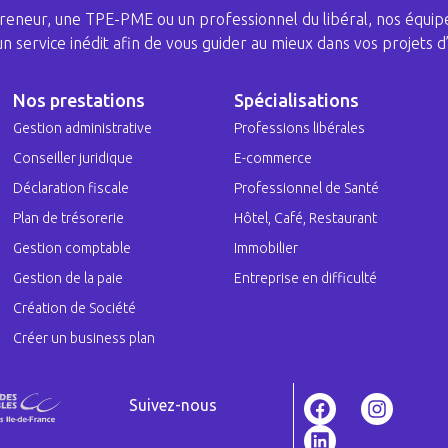
eneur, une TPE-PME ou un professionnel du libéral, nos équipe
 un service inédit afin de vous guider au mieux dans vos projets d’
Nos prestations
Spécialisations
Gestion administrative
Professions libérales
Conseiller juridique
E-commerce
Déclaration fiscale
Professionnel de Santé
Plan de trésorerie
Hôtel, Café, Restaurant
Gestion comptable
Immobilier
Gestion de la paie
Entreprise en difficulté
Création de Société
Créer un business plan
Suivez-nous