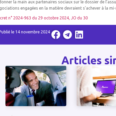
donner la main aux partenaires sociaux sur le dossier de l’ass
gociations engagées en la matière devraient s’achever à la mi
cret n° 2024-963 du 29 octobre 2024, JO du 30
Publié le
14 novembre 2024
Articles si