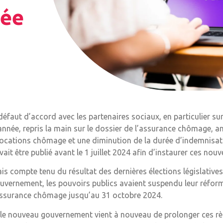
née
défaut d’accord avec les partenaires sociaux, en particulier su
année, repris la main sur le dossier de l’assurance chômage,
locations chômage et une diminution de la durée d’indemnisati
vait être publié avant le 1 juillet 2024 afin d’instaurer ces nouve
is compte tenu du résultat des dernières élections législatives,
uvernement, les pouvoirs publics avaient suspendu leur réform
assurance chômage jusqu’au 31 octobre 2024.
 le nouveau gouvernement vient à nouveau de prolonger ces règ