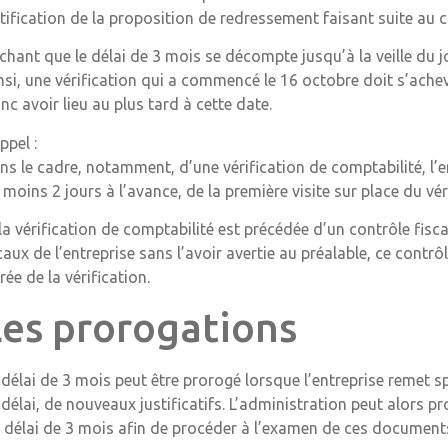
tification de la proposition de redressement faisant suite au c
chant que le délai de 3 mois se décompte jusqu’à la veille du 
nsi, une vérification qui a commencé le 16 octobre doit s’acheve
nc avoir lieu au plus tard à cette date.
ppel :
ns le cadre, notamment, d’une vérification de comptabilité, l’e
 moins 2 jours à l’avance, de la première visite sur place du véri
 la vérification de comptabilité est précédée d’un contrôle fisca
caux de l’entreprise sans l’avoir avertie au préalable, ce contr
rée de la vérification.
Les prorogations
 délai de 3 mois peut être prorogé lorsque l’entreprise remet s
 délai, de nouveaux justificatifs. L’administration peut alors p
 délai de 3 mois afin de procéder à l’examen de ces document