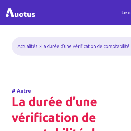
Le c
Actualités >
La durée d’une vérification de comptabilit
#
Autre
La durée d’une
vérification de