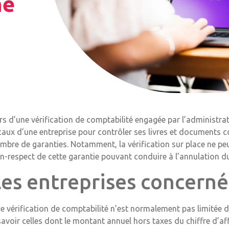
ne
rs d’une vérification de comptabilité engagée par l’administrati
caux d’une entreprise pour contrôler ses livres et documents c
mbre de garanties. Notamment, la vérification sur place ne peu
n-respect de cette garantie pouvant conduire à l’annulation d
Les entreprises concern
e vérification de comptabilité n’est normalement pas limitée da
savoir celles dont le montant annuel hors taxes du chiffre d’aff