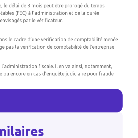
e, le délai de 3 mois peut être prorogé du temps
tables (FEC) à l’administration et de la durée
nvisagés par le vérificateur.
 dans le cadre d’une vérification de comptabilité menée
e pas la vérification de comptabilité de l’entreprise
 l’administration fiscale. Il en va ainsi, notamment,
lte ou encore en cas d’enquête judiciaire pour fraude
milaires