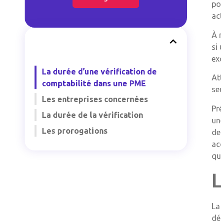
po
ac
À 
si
ex
La durée d’une vérification de
At
comptabilité dans une PME
se
Les entreprises concernées
Pr
La durée de la vérification
un
Les prorogations
de
ac
qu
L
La
dé