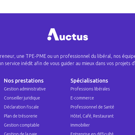
eneur, une TPE-PME ou un professionnel du libéral, nos équipe
 un service inédit afin de vous guider au mieux dans vos projets d’
Nos prestations
Spécialisations
Gestion administrative
Professions libérales
Conseiller juridique
E-commerce
Déclaration fiscale
Professionnel de Santé
Plan de trésorerie
Hôtel, Café, Restaurant
Gestion comptable
Immobilier
Gestion de la paie
Entreprise en difficulté