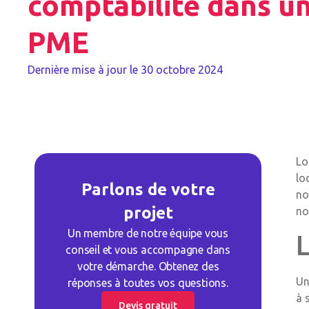
comptabilité dans u
PME
Dernière mise à jour le
30 octobre 2024
Lo
lo
Parlons de votre
no
projet
no
Un membre de notre équipe vous
conseil et vous accompagne dans
votre démarche. Obtenez des
Un
réponses à toutes vos questions.
à 
Devis gratuit