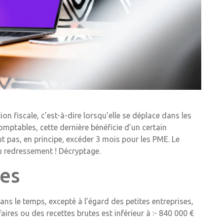
on fiscale, c’est-à-dire lorsqu’elle se déplace dans les
omptables, cette dernière bénéficie d’un certain
t pas, en principe, excéder 3 mois pour les PME. Le
u redressement ! Décryptage.
ées
ns le temps, excepté à l’égard des petites entreprises,
aires ou des recettes brutes est inférieur à :- 840 000 €