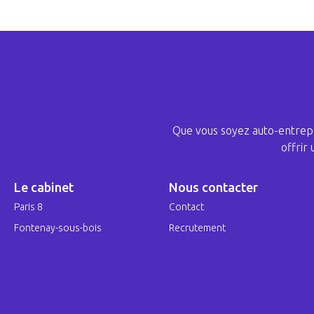
Que vous soyez auto-entrepr
offrir
Le cabinet
Nous contacter
Paris 8
Contact
Fontenay-sous-bois
Recrutement