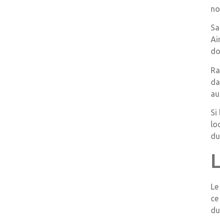
no
Sa
Ai
do
Ra
da
au
Si
lo
du
Le
ce
du