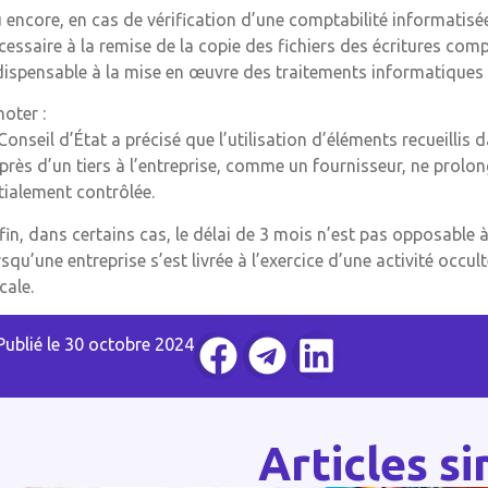
 encore, en cas de vérification d’une comptabilité informatisé
cessaire à la remise de la copie des fichiers des écritures comp
dispensable à la mise en œuvre des traitements informatiques e
noter :
 Conseil d’État a précisé que l’utilisation d’éléments recueillis
près d’un tiers à l’entreprise, comme un fournisseur, ne prolong
itialement contrôlée.
fin, dans certains cas, le délai de 3 mois n’est pas opposable à
rsqu’une entreprise s’est livrée à l’exercice d’une activité occu
cale.
Publié le
30 octobre 2024
Articles si