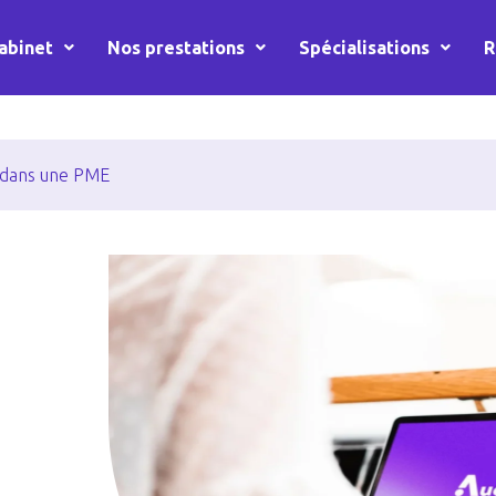
abinet
Nos prestations
Spécialisations
R
é dans une PME