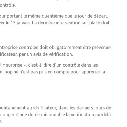
ontrôle.
jour portant le même quantième que le jour de départ.
r le 15 janvier. La dernière intervention sur place doit
ntreprise contrôlée doit obligatoirement être prévenue,
ficateur, par un avis de vérification.
l « surprise », c’est-à-dire d’un contrôle dans les
ôle inopiné n’est pas pris en compte pour apprécier la
pontanément au vérificateur, dans les derniers jours de
rolonger d’une durée raisonnable la vérification au-delà
s.