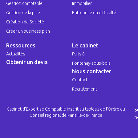
Gestion comptable
Immobilier
Gestion de la paie
Entreprise en difficulté
Création de Société
Créer un business plan
Ressources
Le cabinet
Actualités
Paris 8
Obtenir un devis
Fontenay-sous-bois
Nous contacter
Contact
Recrutement
Cabinet d’Expertise Comptable inscrit au tableau de l’Ordre du
S
Conseil régional de Paris Ile-de-France
n