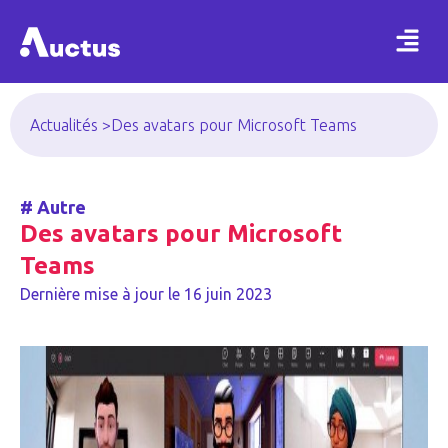
Actualités >
Des avatars pour Microsoft Teams
#
Autre
Des avatars pour Microsoft
Teams
Dernière mise à jour le
16 juin 2023