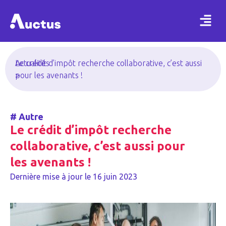
Actualités
Le crédit d’impôt recherche collaborative, c’est aussi
>
pour les avenants !
#
Autre
Le crédit d’impôt recherche
collaborative, c’est aussi pour
les avenants !
Dernière mise à jour le
16 juin 2023