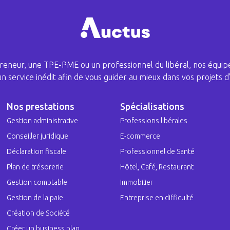
eneur, une TPE-PME ou un professionnel du libéral, nos équipe
 un service inédit afin de vous guider au mieux dans vos projets d’
Nos prestations
Spécialisations
Gestion administrative
Professions libérales
Conseiller juridique
E-commerce
Déclaration fiscale
Professionnel de Santé
Plan de trésorerie
Hôtel, Café, Restaurant
Gestion comptable
Immobilier
Gestion de la paie
Entreprise en difficulté
Création de Société
Créer un business plan