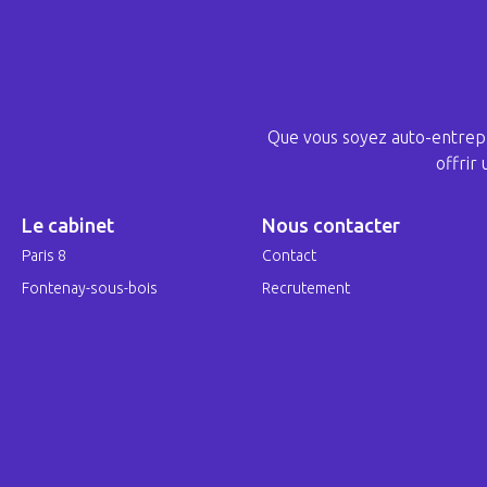
Que vous soyez auto-entrepr
offrir
Le cabinet
Nous contacter
Paris 8
Contact
Fontenay-sous-bois
Recrutement