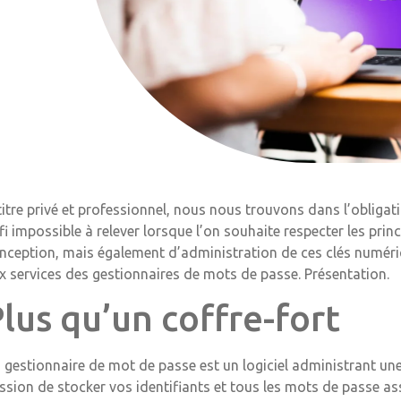
titre privé et professionnel, nous nous trouvons dans l’obligat
fi impossible à relever lorsque l’on souhaite respecter les prin
nception, mais également d’administration de ces clés numériqu
x services des gestionnaires de mots de passe. Présentation.
lus qu’un coffre-fort
 gestionnaire de mot de passe est un logiciel administrant une
ssion de stocker vos identifiants et tous les mots de passe a