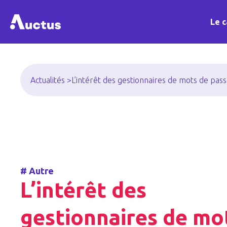
Le c
Actualités >
L’intérêt des gestionnaires de mots de pas
#
Autre
L’intérêt des
gestionnaires de mo