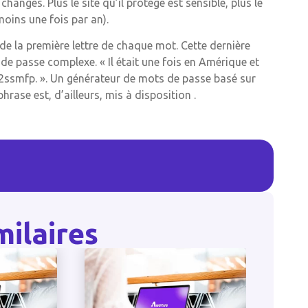
angés. Plus le site qu’il protège est sensible, plus le
oins une fois par an).
 de la première lettre de chaque mot. Cette dernière
e passe complexe. « Il était une fois en Amérique et
l12ssmfp. ». Un générateur de mots de passe basé sur
hrase est, d’ailleurs, mis à disposition .
milaires