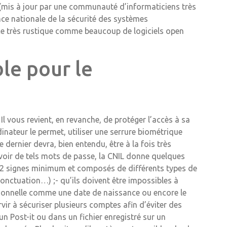
ce (mis à jour par une communauté d’informaticiens très
ence nationale de la sécurité des systèmes
ace très rustique comme beaucoup de logiciels open
le pour le
l vous revient, en revanche, de protéger l’accès à sa
nateur le permet, utiliser une serrure biométrique
 dernier devra, bien entendu, être à la fois très
evoir de tels mots de passe, la CNIL donne quelques
s (12 signes minimum et composés de différents types de
ponctuation…) ;- qu’ils doivent être impossibles à
rsonnelle comme une date de naissance ou encore le
ir à sécuriser plusieurs comptes afin d’éviter des
 un Post-it ou dans un fichier enregistré sur un