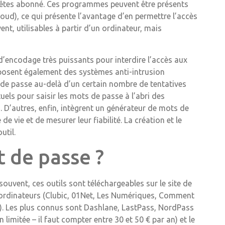
 êtes abonné. Ces programmes peuvent être présents
loud), ce qui présente l’avantage d’en permettre l’accès
ent, utilisables à partir d’un ordinateur, mais
d’encodage très puissants pour interdire l’accès aux
proposent également des systèmes anti-intrusion
de passe au-delà d’un certain nombre de tentatives
tuels pour saisir les mots de passe à l’abri des
). D’autres, enfin, intègrent un générateur de mots de
 vie et de mesurer leur fiabilité. La création et le
util.
 de passe ?
souvent, ces outils sont téléchargeables sur le site de
ur ordinateurs (Clubic, 01Net, Les Numériques, Comment
. Les plus connus sont Dashlane, LastPass, NordPass
imitée – il faut compter entre 30 et 50 € par an) et le