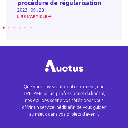
procédure de régularisation
pr
2023 . 09 . 28
20
LIRE L’ARTICLE
LI
Que vous soyez auto-entrepreneur, une
TPE-PME ou un professionnel du libéral,
nos équipes sont à vos côtés pour vous
offrir un service inédit afin de vous guider
au mieux dans vos projets d’avenir.