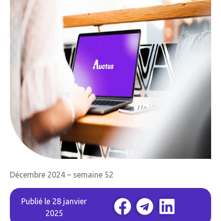
Décembre 2024 – semaine 52
Publié le
28 janvier
2025