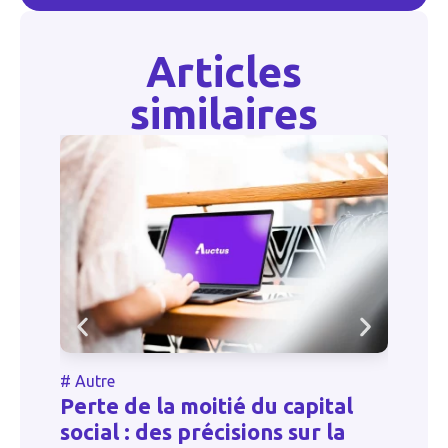
Articles
similaires
#
Autre
#
Perte de la moitié du capital
O
social : des précisions sur la
p