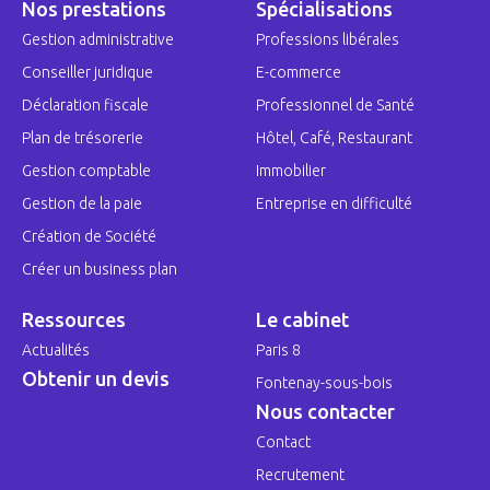
Nos prestations
Spécialisations
Gestion administrative
Professions libérales
Conseiller juridique
E-commerce
Déclaration fiscale
Professionnel de Santé
Plan de trésorerie
Hôtel, Café, Restaurant
Gestion comptable
Immobilier
Gestion de la paie
Entreprise en difficulté
Création de Société
Créer un business plan
Ressources
Le cabinet
Actualités
Paris 8
Obtenir un devis
Fontenay-sous-bois
Nous contacter
Contact
Recrutement