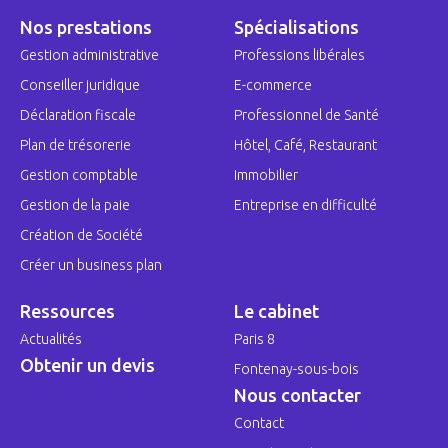
Nos prestations
Spécialisations
Gestion administrative
Professions libérales
Conseiller juridique
E-commerce
Déclaration fiscale
Professionnel de Santé
Plan de trésorerie
Hôtel, Café, Restaurant
Gestion comptable
Immobilier
Gestion de la paie
Entreprise en difficulté
Création de Société
Créer un business plan
Ressources
Le cabinet
Actualités
Paris 8
Obtenir un devis
Fontenay-sous-bois
Nous contacter
Contact