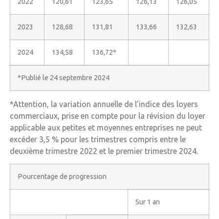
2022
120,61
123,65
126,13
126,05
2023
128,68
131,81
133,66
132,63
2024
134,58
136,72*
*Publié le 24 septembre 2024
*Attention, la variation annuelle de l’indice des loyers
commerciaux, prise en compte pour la révision du loyer
applicable aux petites et moyennes entreprises ne peut
excéder 3,5 % pour les trimestres compris entre le
deuxième trimestre 2022 et le premier trimestre 2024.
Pourcentage de progression
Sur 1 an