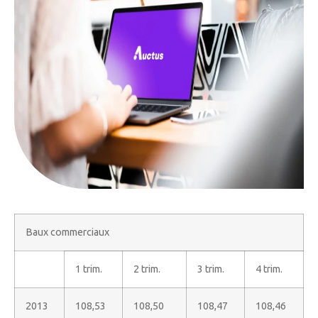
Baux commerciaux
1 trim.
2 trim.
3 trim.
4 trim.
2013
108,53
108,50
108,47
108,46