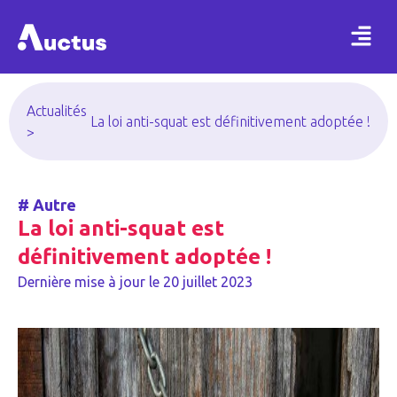
Actualités
La loi anti-squat est définitivement adoptée !
>
#
Autre
La loi anti-squat est
définitivement adoptée !
Dernière mise à jour le
20 juillet 2023