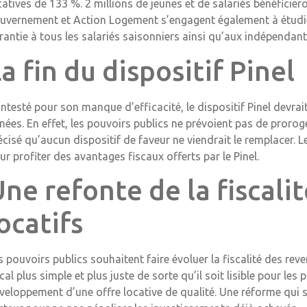
catives de 133 %. 2 millions de jeunes et de salariés bénéficier
uvernement et Action Logement s’engagent également à étudier
rantie à tous les salariés saisonniers ainsi qu’aux indépendant
a fin du dispositif Pinel
ntesté pour son manque d’efficacité, le dispositif Pinel devrait
nées. En effet, les pouvoirs publics ne prévoient pas de prorog
écisé qu’aucun dispositif de faveur ne viendrait le remplacer. 
ur profiter des avantages fiscaux offerts par le Pinel.
ne refonte de la fiscali
ocatifs
s pouvoirs publics souhaitent faire évoluer la fiscalité des rev
scal plus simple et plus juste de sorte qu’il soit lisible pour les 
veloppement d’une offre locative de qualité. Une réforme qui s