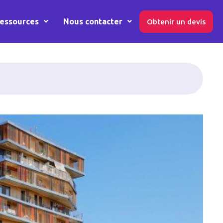
essources
Nous contacter
Obtenir un devis