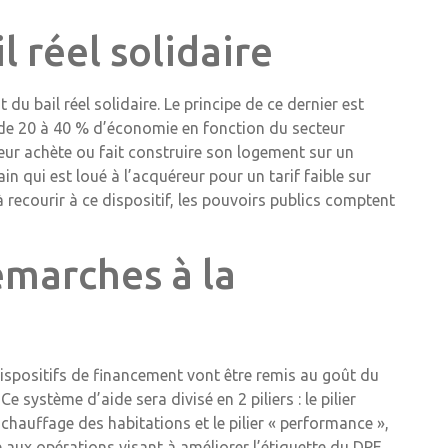
 réel solidaire
 bail réel solidaire. Le principe de ce dernier est
e (de 20 à 40 % d’économie en fonction du secteur
éreur achète ou fait construire son logement sur un
n qui est loué à l’acquéreur pour un tarif faible sur
 recourir à ce dispositif, les pouvoirs publics comptent
émarches à la
ispositifs de financement vont être remis au goût du
e système d’aide sera divisé en 2 piliers : le pilier
chauffage des habitations et le pilier « performance »,
e aux opérations visant à améliorer l’étiquette du DPE.