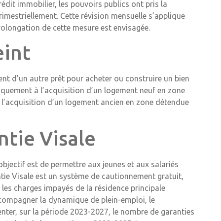
rédit immobilier, les pouvoirs publics ont pris la
rimestriellement. Cette révision mensuelle s’applique
 prolongation de cette mesure est envisagée.
eint
nt d’un autre prêt pour acheter ou construire un bien
 uniquement à l’acquisition d’un logement neuf en zone
à l’acquisition d’un logement ancien en zone détendue
ntie Visale
objectif est de permettre aux jeunes et aux salariés
tie Visale est un système de cautionnement gratuit,
 les charges impayés de la résidence principale
accompagner la dynamique de plein-emploi, le
ter, sur la période 2023-2027, le nombre de garanties