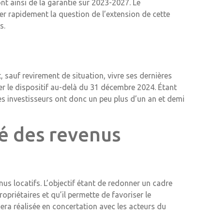
ont ainsi de la garantie sur 2023-2027. Le
 rapidement la question de l’extension de cette
s.
, sauf revirement de situation, vivre ses dernières
er le dispositif au-delà du 31 décembre 2024. Étant
Les investisseurs ont donc un peu plus d’un an et demi
té des revenus
enus locatifs. L’objectif étant de redonner un cadre
propriétaires et qu’il permette de favoriser le
era réalisée en concertation avec les acteurs du