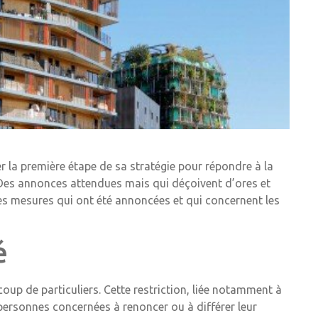
 la première étape de sa stratégie pour répondre à la
 Des annonces attendues mais qui déçoivent d’ores et
les mesures qui ont été annoncées et qui concernent les
é
coup de particuliers. Cette restriction, liée notamment à
s personnes concernées à renoncer ou à différer leur