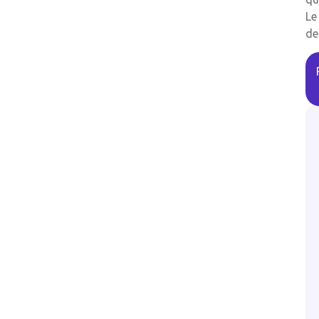
Le
de
#
Autre