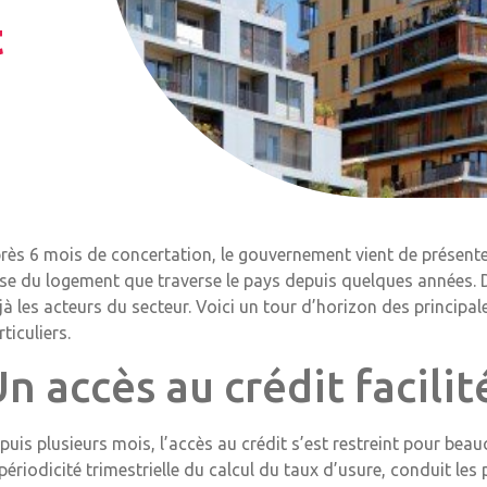
t
rès 6 mois de concertation, le gouvernement vient de présenter
ise du logement que traverse le pays depuis quelques années.
jà les acteurs du secteur. Voici un tour d’horizon des principa
rticuliers.
n accès au crédit facilit
puis plusieurs mois, l’accès au crédit s’est restreint pour beau
 périodicité trimestrielle du calcul du taux d’usure, conduit le