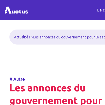
Le c
Actualités >
Les annonces du gouvernement pour le se
#
Autre
Les annonces du
gouvernement pour 