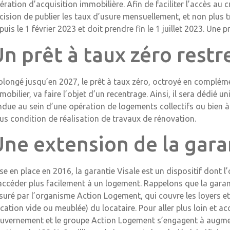
ération d’acquisition immobilière. Afin de faciliter l’accès au c
cision de publier les taux d’usure mensuellement, et non plus t
puis le 1 février 2023 et doit prendre fin le 1 juillet 2023. Une
n prêt à taux zéro restr
olongé jusqu’en 2027, le prêt à taux zéro, octroyé en compléme
mobilier, va faire l’objet d’un recentrage. Ainsi, il sera dédié
ndue au sein d’une opération de logements collectifs ou bien 
us condition de réalisation de travaux de rénovation.
Une extension de la gara
se en place en 2016, la garantie Visale est un dispositif dont l’
accéder plus facilement à un logement. Rappelons que la garan
suré par l’organisme Action Logement, qui couvre les loyers et
ocation vide ou meublée) du locataire. Pour aller plus loin et 
uvernement et le groupe Action Logement s’engagent à augmen