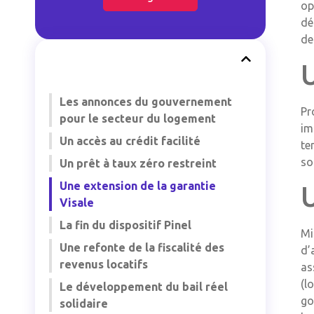
op
dé
de
U
Les annonces du gouvernement
Pr
pour le secteur du logement
im
Un accès au crédit facilité
te
so
Un prêt à taux zéro restreint
Une extension de la garantie
Visale
La fin du dispositif Pinel
Mi
Une refonte de la fiscalité des
d’
revenus locatifs
as
(l
Le développement du bail réel
go
solidaire