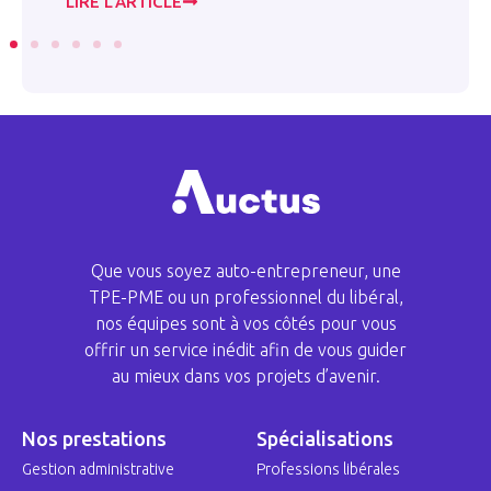
LIRE L’ARTICLE
LI
Que vous soyez auto-entrepreneur, une
TPE-PME ou un professionnel du libéral,
nos équipes sont à vos côtés pour vous
offrir un service inédit afin de vous guider
au mieux dans vos projets d’avenir.
Nos prestations
Spécialisations
Gestion administrative
Professions libérales