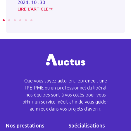
2024 . 10 . 30
20
LIRE L’ARTICLE
LI
Que vous soyez auto-entrepreneur, une
TPE-PME ou un professionnel du libéral,
nos équipes sont à vos côtés pour vous
offrir un service inédit afin de vous guider
au mieux dans vos projets d’avenir.
Nos prestations
Spécialisations