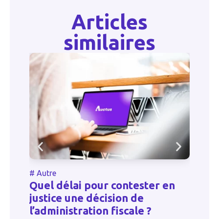
Articles
similaires
#
Autre
#
Quel délai pour contester en
G
justice une décision de
p
l’administration fiscale ?
d’