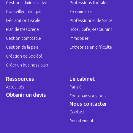
Gestion administrative
Professions libérales
Conseiller juridique
E-commerce
Déclaration fiscale
Professionnel de Santé
Plan de trésorerie
Hôtel, Café, Restaurant
Gestion comptable
Immobilier
Gestion de la paie
Entreprise en difficulté
Création de Société
Créer un business plan
Ressources
Le cabinet
Actualités
Paris 8
Obtenir un devis
Fontenay-sous-bois
Nous contacter
Contact
Recrutement