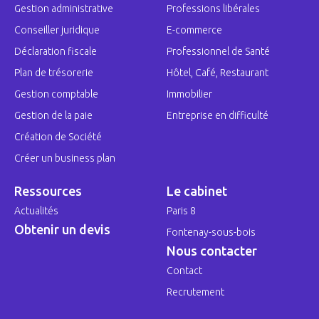
Gestion administrative
Professions libérales
Conseiller juridique
E-commerce
Déclaration fiscale
Professionnel de Santé
Plan de trésorerie
Hôtel, Café, Restaurant
Gestion comptable
Immobilier
Gestion de la paie
Entreprise en difficulté
Création de Société
Créer un business plan
Ressources
Le cabinet
Actualités
Paris 8
Obtenir un devis
Fontenay-sous-bois
Nous contacter
Contact
Recrutement