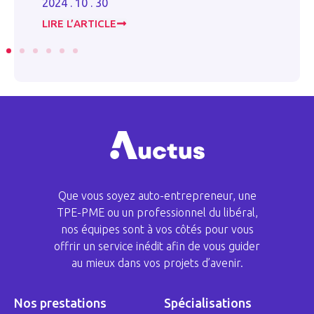
2024 . 10 . 30
20
LIRE L’ARTICLE
LI
Que vous soyez auto-entrepreneur, une
TPE-PME ou un professionnel du libéral,
nos équipes sont à vos côtés pour vous
offrir un service inédit afin de vous guider
au mieux dans vos projets d’avenir.
Nos prestations
Spécialisations