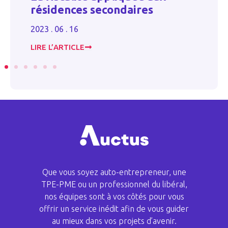
d
résidences secondaires
a
2023 . 06 . 16
20
LIRE L’ARTICLE
LI
Que vous soyez auto-entrepreneur, une
TPE-PME ou un professionnel du libéral,
nos équipes sont à vos côtés pour vous
offrir un service inédit afin de vous guider
au mieux dans vos projets d’avenir.