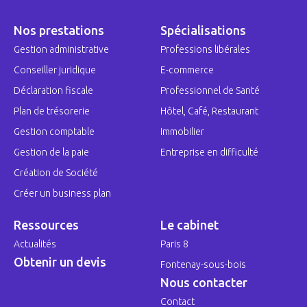
Nos prestations
Spécialisations
Gestion administrative
Professions libérales
Conseiller juridique
E-commerce
Déclaration fiscale
Professionnel de Santé
Plan de trésorerie
Hôtel, Café, Restaurant
Gestion comptable
Immobilier
Gestion de la paie
Entreprise en difficulté
Création de Société
Créer un business plan
Ressources
Le cabinet
Actualités
Paris 8
Obtenir un devis
Fontenay-sous-bois
Nous contacter
Contact