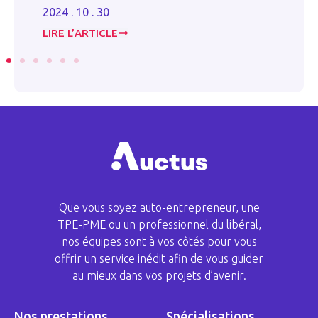
2024 . 10 . 30
20
LIRE L’ARTICLE
LI
Que vous soyez auto-entrepreneur, une
TPE-PME ou un professionnel du libéral,
nos équipes sont à vos côtés pour vous
offrir un service inédit afin de vous guider
au mieux dans vos projets d’avenir.
Nos prestations
Spécialisations