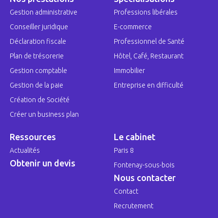
Gestion administrative
Professions libérales
Conseiller juridique
E-commerce
Déclaration fiscale
Professionnel de Santé
Plan de trésorerie
Hôtel, Café, Restaurant
Gestion comptable
Immobilier
Gestion de la paie
Entreprise en difficulté
Création de Société
Créer un business plan
Ressources
Le cabinet
Actualités
Paris 8
Obtenir un devis
Fontenay-sous-bois
Nous contacter
Contact
Recrutement