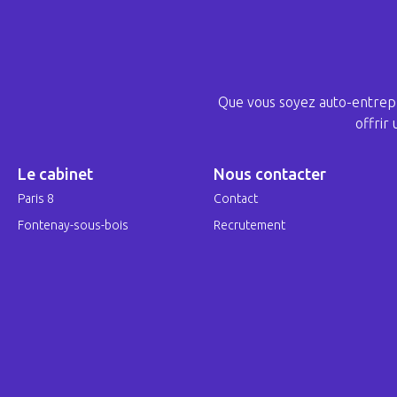
Que vous soyez auto-entrepr
offrir
Le cabinet
Nous contacter
Paris 8
Contact
Fontenay-sous-bois
Recrutement