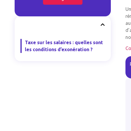
Un
ré
au
d’
no
Taxe sur les salaires : quelles sont
Co
les conditions d’exonération ?