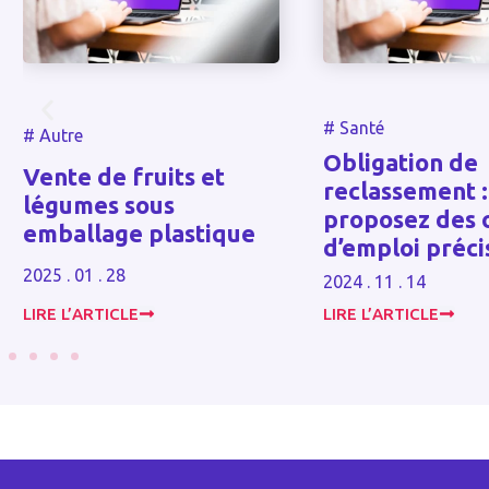
#
Santé
Obligation de
 de fruits et
reclassement :
es sous
proposez des offres
lage plastique
d’emploi précises !
1 . 28
2024 . 11 . 14
ARTICLE
LIRE L’ARTICLE