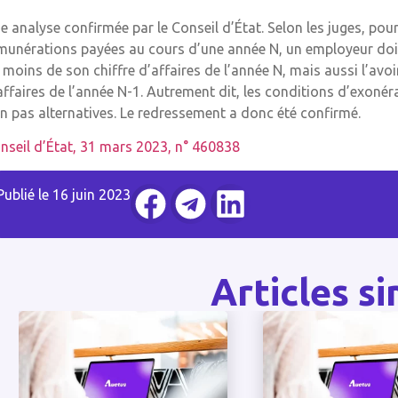
e analyse confirmée par le Conseil d’État. Selon les juges, pour 
munérations payées au cours d’une année N, un employeur doit
 moins de son chiffre d’affaires de l’année N, mais aussi l’avo
affaires de l’année N-1. Autrement dit, les conditions d’exonéra
n pas alternatives. Le redressement a donc été confirmé.
nseil d’État, 31 mars 2023, n° 460838
Publié le
16 juin 2023
Articles si