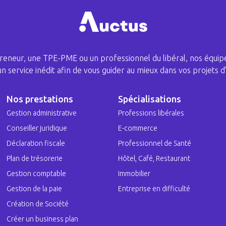
eneur, une TPE-PME ou un professionnel du libéral, nos équipe
 un service inédit afin de vous guider au mieux dans vos projets d’
Nos prestations
Spécialisations
Gestion administrative
Professions libérales
Conseiller juridique
E-commerce
Déclaration fiscale
Professionnel de Santé
Plan de trésorerie
Hôtel, Café, Restaurant
Gestion comptable
Immobilier
Gestion de la paie
Entreprise en difficulté
Création de Société
Créer un business plan