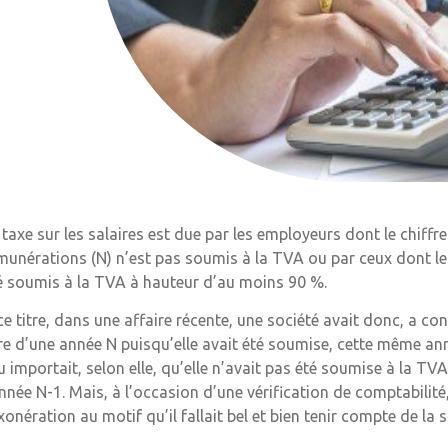
 taxe sur les salaires est due par les employeurs dont le chiffr
munérations (N) n’est pas soumis à la TVA ou par ceux dont le 
é soumis à la TVA à hauteur d’au moins 90 %.
ce titre, dans une affaire récente, une société avait donc, a con
tre d’une année N puisqu’elle avait été soumise, cette même année
u importait, selon elle, qu’elle n’avait pas été soumise à la TV
année N-1. Mais, à l’occasion d’une vérification de comptabilité
exonération au motif qu’il fallait bel et bien tenir compte de la