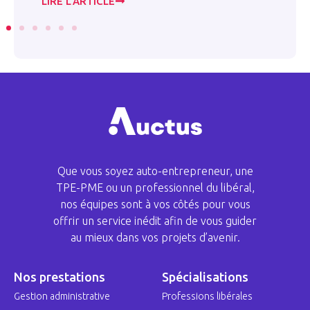
LIRE L’ARTICLE
LI
Que vous soyez auto-entrepreneur, une
TPE-PME ou un professionnel du libéral,
nos équipes sont à vos côtés pour vous
offrir un service inédit afin de vous guider
au mieux dans vos projets d’avenir.
Nos prestations
Spécialisations
Gestion administrative
Professions libérales