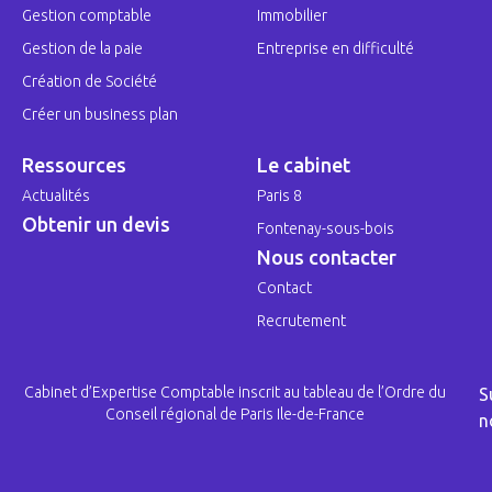
Gestion comptable
Immobilier
Gestion de la paie
Entreprise en difficulté
Création de Société
Créer un business plan
Ressources
Le cabinet
Actualités
Paris 8
Obtenir un devis
Fontenay-sous-bois
Nous contacter
Contact
Recrutement
Cabinet d’Expertise Comptable inscrit au tableau de l’Ordre du
S
Conseil régional de Paris Ile-de-France
n