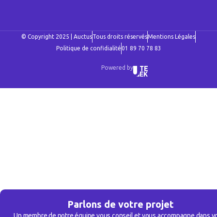
© Copyright 2025 | Auctus
Tous droits réservés
Mentions Légales
Politique de confidialité
01 89 70 78 83
Powered by
Parlons de votre projet
Un membre de notre équipe vous conseil et vous accompagne dans v