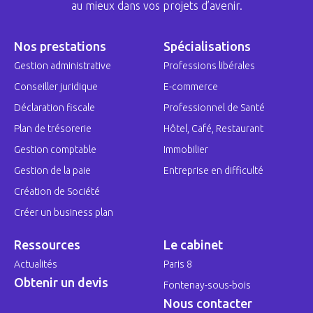
au mieux dans vos projets d’avenir.
Nos prestations
Spécialisations
Gestion administrative
Professions libérales
Conseiller juridique
E-commerce
Déclaration fiscale
Professionnel de Santé
Plan de trésorerie
Hôtel, Café, Restaurant
Gestion comptable
Immobilier
Gestion de la paie
Entreprise en difficulté
Création de Société
Créer un business plan
Ressources
Le cabinet
Actualités
Paris 8
Obtenir un devis
Fontenay-sous-bois
Nous contacter