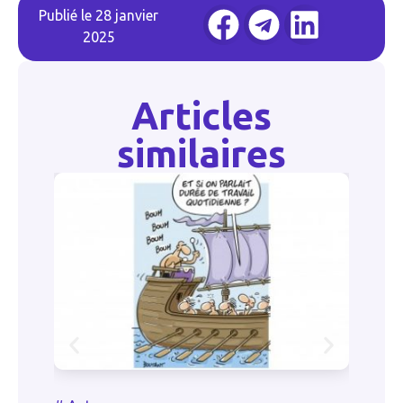
Publié le
28 janvier
2025
Articles
similaires
#