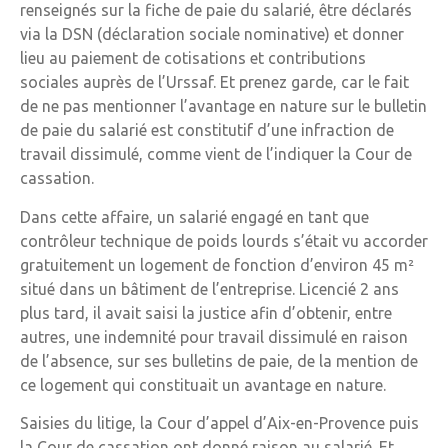
renseignés sur la fiche de paie du salarié, être déclarés
via la DSN (déclaration sociale nominative) et donner
lieu au paiement de cotisations et contributions
sociales auprès de l’Urssaf. Et prenez garde, car le fait
de ne pas mentionner l’avantage en nature sur le bulletin
de paie du salarié est constitutif d’une infraction de
travail dissimulé, comme vient de l’indiquer la Cour de
cassation.
Dans cette affaire, un salarié engagé en tant que
contrôleur technique de poids lourds s’était vu accorder
gratuitement un logement de fonction d’environ 45 m²
situé dans un bâtiment de l’entreprise. Licencié 2 ans
plus tard, il avait saisi la justice afin d’obtenir, entre
autres, une indemnité pour travail dissimulé en raison
de l’absence, sur ses bulletins de paie, de la mention de
ce logement qui constituait un avantage en nature.
Saisies du litige, la Cour d’appel d’Aix-en-Provence puis
la Cour de cassation ont donné raison au salarié. Et