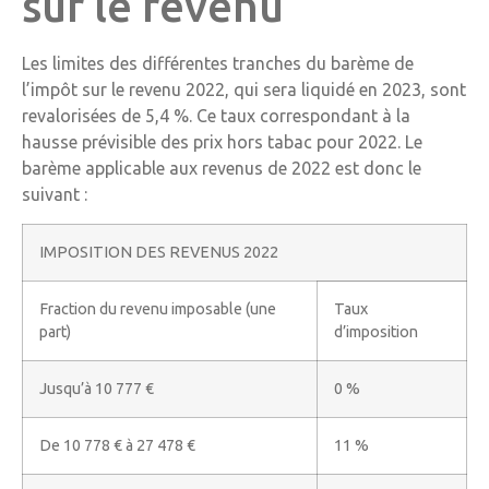
sur le revenu
Les limites des différentes tranches du barème de
l’impôt sur le revenu 2022, qui sera liquidé en 2023, sont
revalorisées de 5,4 %. Ce taux correspondant à la
hausse prévisible des prix hors tabac pour 2022. Le
barème applicable aux revenus de 2022 est donc le
suivant :
IMPOSITION DES REVENUS 2022
Fraction du revenu imposable (une
Taux
part)
d’imposition
Jusqu’à 10 777 €
0 %
De 10 778 € à 27 478 €
11 %