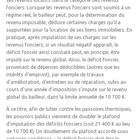
ses revenus locatifs dans la catégorie des revenus
fonciers. Lorsque les revenus fonciers sont soumis à un
régime réel, le bailleur peut, pour la détermination du
revenu imposable, déduire certaines charges qu’il a
supportées pour la location de ses biens immobiliers. En
pratique, après imputation de ses charges sur les
revenus fonciers, si un résultat négatif apparaît, le
déficit foncier ainsi constaté peut, en principe, être
imputé sur le revenu global. Ainsi, le déficit foncier,
provenant de dépenses déductibles (autres que les
intérêts d’emprunt), par exemple de travaux
d’amélioration, d’entretien ou de réparation, subis au
cours d’une année d’imposition s’impute sur le revenu
global du bailleur, dans la limite annuelle de 10 700 €.
À ce titre, afin de lutter contre les passoires thermiques,
les pouvoirs publics viennent de doubler le plafond
d’imputation des déficits fonciers (soit 21 400 € au lieu
de 10 700 €). Un doublement du plafond accordé sous
certaines conditions :- le déficit foncier doit être le