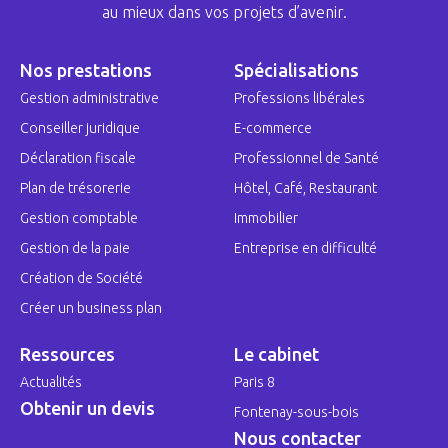
au mieux dans vos projets d’avenir.
Nos prestations
Spécialisations
Gestion administrative
Professions libérales
Conseiller juridique
E-commerce
Déclaration fiscale
Professionnel de Santé
Plan de trésorerie
Hôtel, Café, Restaurant
Gestion comptable
Immobilier
Gestion de la paie
Entreprise en difficulté
Création de Société
Créer un business plan
Ressources
Le cabinet
Actualités
Paris 8
Obtenir un devis
Fontenay-sous-bois
Nous contacter