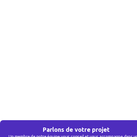
Parlons de votre projet
Un membre de notre équipe vous conseil et vous accompagne dans v