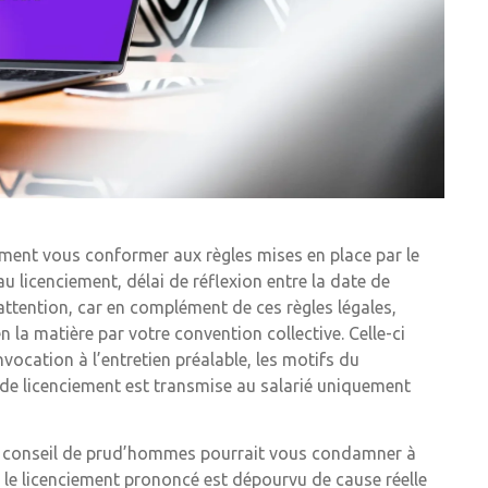
ement vous conformer aux règles mises en place par le
u licenciement, délai de réflexion entre la date de
 attention, car en complément de ces règles légales,
 la matière par votre convention collective. Celle-ci
vocation à l’entretien préalable, les motifs du
on de licenciement est transmise au salarié uniquement
 le conseil de prud’hommes pourrait vous condamner à
 le licenciement prononcé est dépourvu de cause réelle