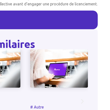
ollective avant d’engager une procédure de licenciement.
milaires
#
Autr
#
Autre