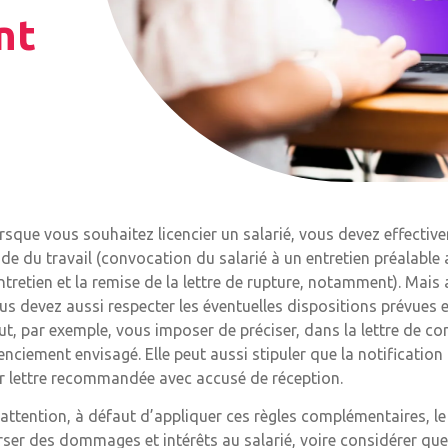
nt
rsque vous souhaitez licencier un salarié, vous devez effectiv
de du travail (convocation du salarié à un entretien préalable a
entretien et la remise de la lettre de rupture, notamment). Mais
us devez aussi respecter les éventuelles dispositions prévues en
ut, par exemple, vous imposer de préciser, dans la lettre de con
cenciement envisagé. Elle peut aussi stipuler que la notificati
r lettre recommandée avec accusé de réception.
 attention, à défaut d’appliquer ces règles complémentaires,
rser des dommages et intérêts au salarié, voire considérer que