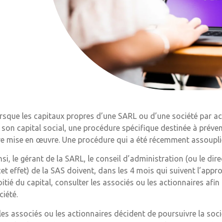
rsque les capitaux propres d’une SARL ou d’une société par act
 son capital social, une procédure spécifique destinée à préveni
re mise en œuvre. Une procédure qui a été récemment assoupli
nsi, le gérant de la SARL, le conseil d’administration (ou le dir
cet effet) de la SAS doivent, dans les 4 mois qui suivent l’appr
itié du capital, consulter les associés ou les actionnaires afin de
ciété.
 les associés ou les actionnaires décident de poursuivre la socié