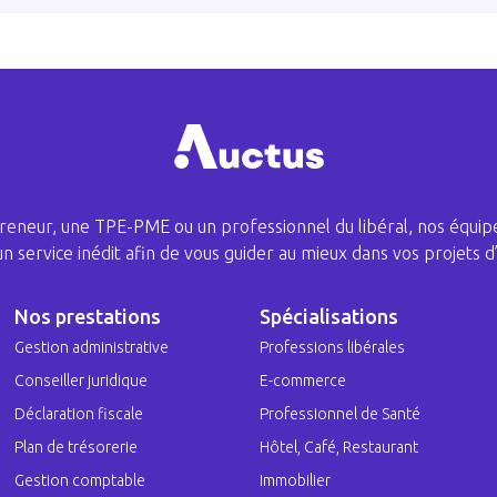
eneur, une TPE-PME ou un professionnel du libéral, nos équipe
 un service inédit afin de vous guider au mieux dans vos projets d’
Nos prestations
Spécialisations
Gestion administrative
Professions libérales
Conseiller juridique
E-commerce
Déclaration fiscale
Professionnel de Santé
Plan de trésorerie
Hôtel, Café, Restaurant
Gestion comptable
Immobilier