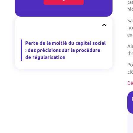
ta
ré
Sa
no
en
Perte de la moitié du capital social
Ai
: des précisions sur la procédure
d’
de régularisation
Po
cl
Dé