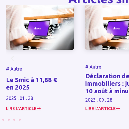
#
Autre
re
Déclaration des bie
Smic à 11,88 €
immobiliers : jusqu’
2025
10 août à minuit !
. 01 . 28
2023 . 09 . 28
L’ARTICLE
LIRE L’ARTICLE