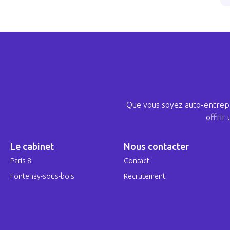
Que vous soyez auto-entrepr
offrir
Le cabinet
Nous contacter
Paris 8
Contact
Fontenay-sous-bois
Recrutement