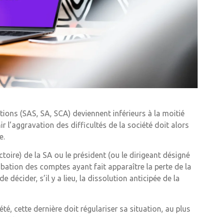
ions (SAS, SA, SCA) deviennent inférieurs à la moitié
r l’aggravation des difficultés de la société doit alors
e.
ectoire) de la SA ou le président (ou le dirigeant désigné
obation des comptes ayant fait apparaître la perte de la
 décider, s’il y a lieu, la dissolution anticipée de la
té, cette dernière doit régulariser sa situation, au plus