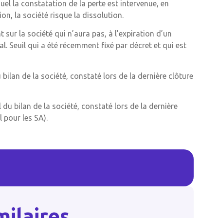
uel la constatation de la perte est intervenue, en
ion, la société risque la dissolution.
sur la société qui n’aura pas, à l’expiration d’un
l. Seuil qui a été récemment fixé par décret et qui est
 bilan de la société, constaté lors de la dernière clôture
l du bilan de la société, constaté lors de la dernière
 pour les SA).
milaires