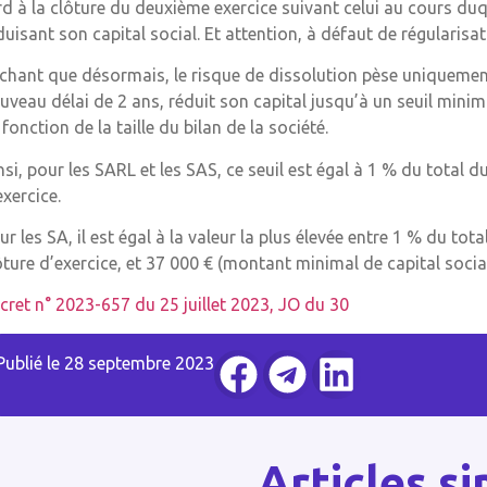
rd à la clôture du deuxième exercice suivant celui au cours duq
duisant son capital social. Et attention, à défaut de régularisat
chant que désormais, le risque de dissolution pèse uniquement 
uveau délai de 2 ans, réduit son capital jusqu’à un seuil minima
 fonction de la taille du bilan de la société.
nsi, pour les SARL et les SAS, ce seuil est égal à 1 % du total du
exercice.
ur les SA, il est égal à la valeur la plus élevée entre 1 % du tota
ôture d’exercice, et 37 000 € (montant minimal de capital social
cret n° 2023-657 du 25 juillet 2023, JO du 30
Publié le
28 septembre 2023
Articles si