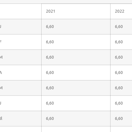
2021
2022
J
6,60
6,60
F
6,60
6,60
M
6,60
6,60
A
6,60
6,60
M
6,60
6,60
J
6,60
6,60
Jl
6,60
6,60