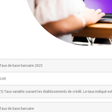
Taux de base bancaire 2023
6,60
(1) Taux variable suivant les établissements de crédit. Le taux indiqué est
Taux de base bancaire