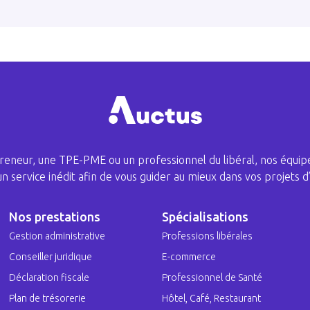
eneur, une TPE-PME ou un professionnel du libéral, nos équipe
 un service inédit afin de vous guider au mieux dans vos projets d’
Nos prestations
Spécialisations
Gestion administrative
Professions libérales
Conseiller juridique
E-commerce
Déclaration fiscale
Professionnel de Santé
Plan de trésorerie
Hôtel, Café, Restaurant