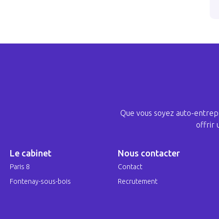
Que vous soyez auto-entrepr
offrir
Le cabinet
Nous contacter
Paris 8
Contact
Fontenay-sous-bois
Recrutement