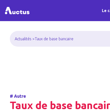
Le c
Actualités >
Taux de base bancaire
#
Autre
Taux de base bancai